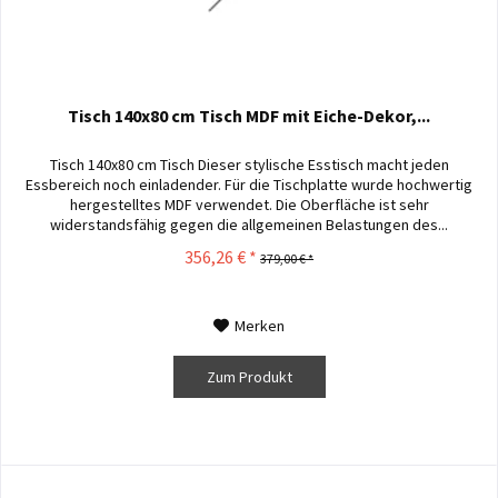
Tisch 140x80 cm Tisch MDF mit Eiche-Dekor,...
Tisch 140x80 cm Tisch Dieser stylische Esstisch macht jeden
Essbereich noch einladender. Für die Tischplatte wurde hochwertig
hergestelltes MDF verwendet. Die Oberfläche ist sehr
widerstandsfähig gegen die allgemeinen Belastungen des...
356,26 € *
379,00 € *
Merken
Zum Produkt