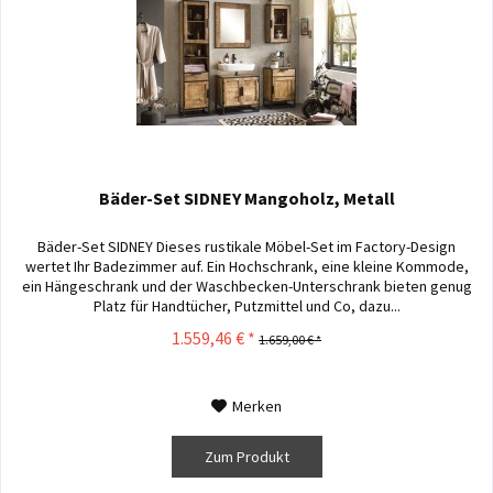
Bäder-Set SIDNEY Mangoholz, Metall
Bäder-Set SIDNEY Dieses rustikale Möbel-Set im Factory-Design
wertet Ihr Badezimmer auf. Ein Hochschrank, eine kleine Kommode,
ein Hängeschrank und der Waschbecken-Unterschrank bieten genug
Platz für Handtücher, Putzmittel und Co, dazu...
1.559,46 € *
1.659,00 € *
Merken
Zum Produkt