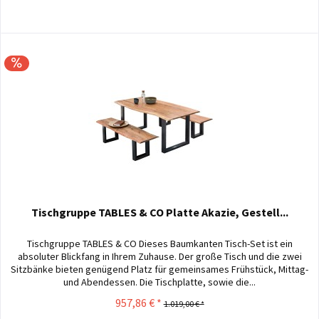
Tischgruppe TABLES & CO Platte Akazie, Gestell...
Tischgruppe TABLES & CO Dieses Baumkanten Tisch-Set ist ein
absoluter Blickfang in Ihrem Zuhause. Der große Tisch und die zwei
Sitzbänke bieten genügend Platz für gemeinsames Frühstück, Mittag-
und Abendessen. Die Tischplatte, sowie die...
957,86 € *
1.019,00 € *