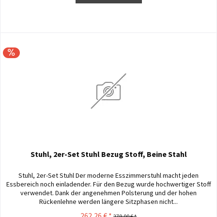
Stuhl, 2er-Set Stuhl Bezug Stoff, Beine Stahl
Stuhl, 2er-Set Stuhl Der moderne Esszimmerstuhl macht jeden
Essbereich noch einladender. Für den Bezug wurde hochwertiger Stoff
verwendet. Dank der angenehmen Polsterung und der hohen
Rückenlehne werden längere Sitzphasen nicht...
262,26 € *
279,00 € *