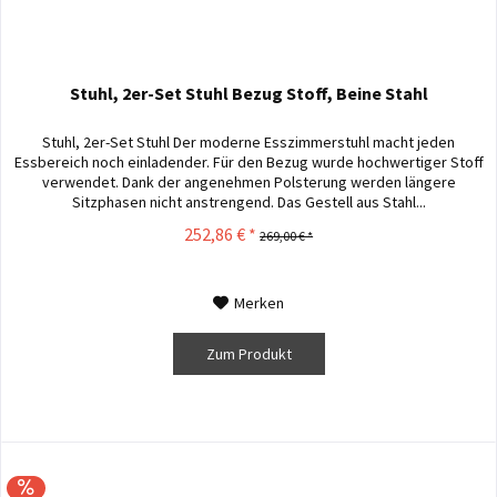
Stuhl, 2er-Set Stuhl Bezug Stoff, Beine Stahl
Stuhl, 2er-Set Stuhl Der moderne Esszimmerstuhl macht jeden
Essbereich noch einladender. Für den Bezug wurde hochwertiger Stoff
verwendet. Dank der angenehmen Polsterung werden längere
Sitzphasen nicht anstrengend. Das Gestell aus Stahl...
252,86 € *
269,00 € *
Merken
Zum Produkt