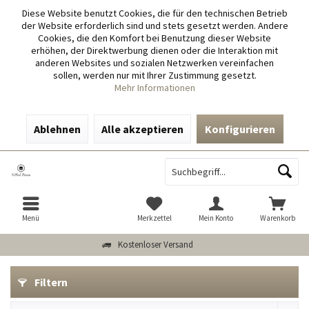
Diese Website benutzt Cookies, die für den technischen Betrieb
der Website erforderlich sind und stets gesetzt werden. Andere
Cookies, die den Komfort bei Benutzung dieser Website
erhöhen, der Direktwerbung dienen oder die Interaktion mit
anderen Websites und sozialen Netzwerken vereinfachen
sollen, werden nur mit Ihrer Zustimmung gesetzt.
Mehr Informationen
Ablehnen
Alle akzeptieren
Konfigurieren
Menü
Merkzettel
Mein Konto
Warenkorb
Kostenloser Versand
Filtern