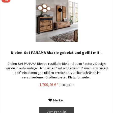
Dielen-Set PANAMA Akazie gebeizt und geölt mit...
Dielen-Set PANAMA Dieses rustikale Dielen-Set im Factory-Design
wurde in aufwändiger Handarbeit "auf alt getrimmt", um durch "used
look" ein stimmiges Bild zu erreichen. 2 Schuhschränke in
verschiedenen Größen bieten Platz für viele...
1.700,46 € *
1.809,00 € *
Merken
Zum Produkt