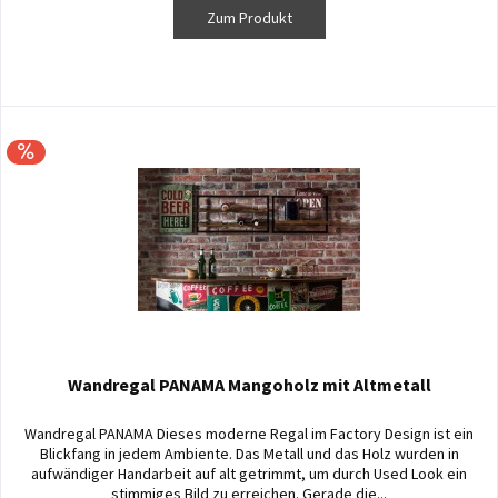
Zum Produkt
Wandregal PANAMA Mangoholz mit Altmetall
Wandregal PANAMA Dieses moderne Regal im Factory Design ist ein
Blickfang in jedem Ambiente. Das Metall und das Holz wurden in
aufwändiger Handarbeit auf alt getrimmt, um durch Used Look ein
stimmiges Bild zu erreichen. Gerade die...