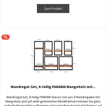
Zum Produkt
Wandregal-Set, 6-teilig PANAMA Mangoholz mit...
Wandregal-Set, 6-teilig PANAMA Dieses Set aus 6 Wandregalen mit
Mangoholz und auf antik getrimmten Metallrahmen können Sie ganz
individuell gestaltet aufhängen und somit Ihrer Kreativität freien Lauf