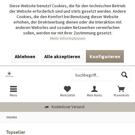
Diese Website benutzt Cookies, die für den technischen Betrieb
der Website erforderlich sind und stets gesetzt werden. Andere
Cookies, die den Komfort bei Benutzung dieser Website
erhöhen, der Direktwerbung dienen oder die Interaktion mit
anderen Websites und sozialen Netzwerken vereinfachen
sollen, werden nur mit Ihrer Zustimmung gesetzt.
Mehr Informationen
Ablehnen
Alle akzeptieren
Konfigurieren
Menü
Merkzettel
Mein Konto
Warenkorb
Kostenloser Versand
PANAMA
Topseller