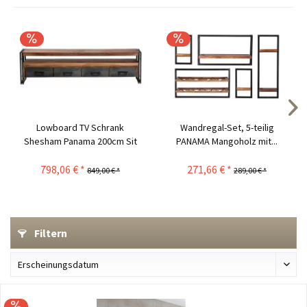
Lowboard TV Schrank
Wandregal-Set, 5-teilig
Shesham Panama 200cm Sit
PANAMA Mangoholz mit...
Neu
798,06 € *
271,66 € *
849,00 € *
289,00 € *
Filtern