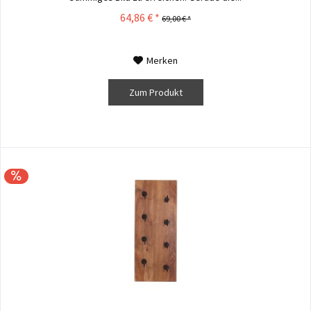
64,86 € *
69,00 € *
Merken
Zum Produkt