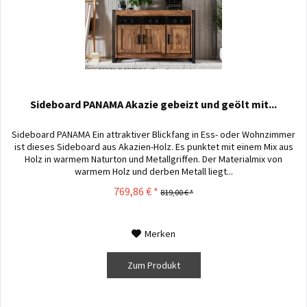
Sideboard PANAMA Akazie gebeizt und geölt mit...
Sideboard PANAMA Ein attraktiver Blickfang in Ess- oder Wohnzimmer
ist dieses Sideboard aus Akazien-Holz. Es punktet mit einem Mix aus
Holz in warmem Naturton und Metallgriffen. Der Materialmix von
warmem Holz und derben Metall liegt...
769,86 € *
819,00 € *
Merken
Zum Produkt