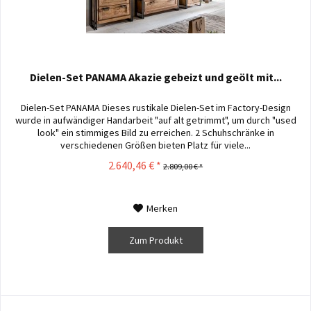
Dielen-Set PANAMA Akazie gebeizt und geölt mit...
Dielen-Set PANAMA Dieses rustikale Dielen-Set im Factory-Design
wurde in aufwändiger Handarbeit "auf alt getrimmt", um durch "used
look" ein stimmiges Bild zu erreichen. 2 Schuhschränke in
verschiedenen Größen bieten Platz für viele...
2.640,46 € *
2.809,00 € *
Merken
Zum Produkt