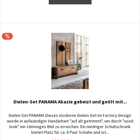
Dielen-Set PANAMA Akazie gebeizt und geölt mit...
Dielen-Set PANAMA Dieses moderne Dielen-Set im Factory-Design
wurde in aufwändiger Handarbeit "auf alt getrimmt", um durch "used
look" ein stimmiges Bild zu erreichen. Ein niedriger Schuhschrank
bietet Platz für ca. 8 Paar Schuhe und ist...