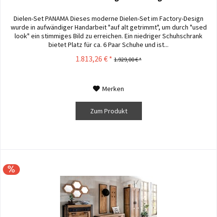
Dielen-Set PANAMA Dieses moderne Dielen-Set im Factory-Design
wurde in aufwändiger Handarbeit "auf alt getrimmt", um durch "used
look" ein stimmiges Bild zu erreichen. Ein niedriger Schuhschrank
bietet Platz für ca. 6 Paar Schuhe und ist...
1.813,26 € *
1.929,00 € *
Merken
Zum Produkt