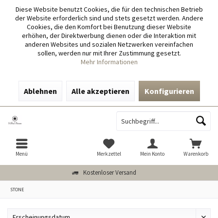
Diese Website benutzt Cookies, die für den technischen Betrieb
der Website erforderlich sind und stets gesetzt werden. Andere
Cookies, die den Komfort bei Benutzung dieser Website
erhöhen, der Direktwerbung dienen oder die Interaktion mit
anderen Websites und sozialen Netzwerken vereinfachen
sollen, werden nur mit Ihrer Zustimmung gesetzt.
Mehr Informationen
Ablehnen
Alle akzeptieren
Konfigurieren
Menü
Merkzettel
Mein Konto
Warenkorb
Kostenloser Versand
STONE