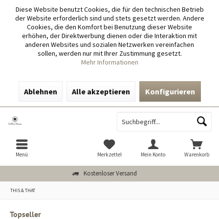
Diese Website benutzt Cookies, die für den technischen Betrieb
der Website erforderlich sind und stets gesetzt werden. Andere
Cookies, die den Komfort bei Benutzung dieser Website
erhöhen, der Direktwerbung dienen oder die Interaktion mit
anderen Websites und sozialen Netzwerken vereinfachen
sollen, werden nur mit Ihrer Zustimmung gesetzt.
Mehr Informationen
Ablehnen
Alle akzeptieren
Konfigurieren
Menü
Merkzettel
Mein Konto
Warenkorb
Kostenloser Versand
THIS & THAT
Topseller