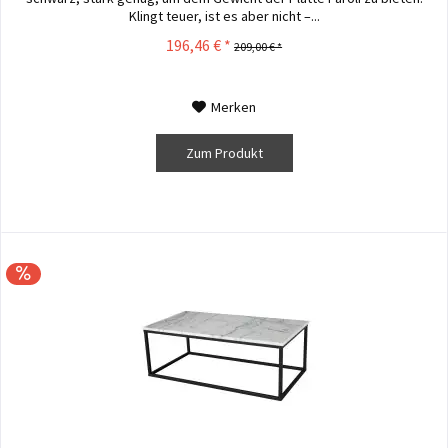
Klingt teuer, ist es aber nicht –...
196,46 € *
209,00 € *
Merken
Zum Produkt