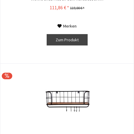
111,86 € *
119,00 € *
Merken
Zum Produkt