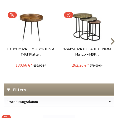
Beistelltisch 50 x 50 cm THIS &
3-Satz-Tisch THIS & THAT Platte
THAT Platte...
Mango + MDF,...
130,66 € *
262,26 € *
139,00 € *
279,00 € *
Filtern