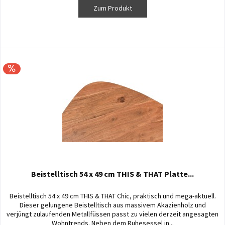
Zum Produkt
Beistelltisch 54 x 49 cm THIS & THAT Platte...
Beistelltisch 54 x 49 cm THIS & THAT Chic, praktisch und mega-aktuell.
Dieser gelungene Beistelltisch aus massivem Akazienholz und
verjüngt zulaufenden Metallfüssen passt zu vielen derzeit angesagten
Wohntrends. Neben dem Ruhesessel in...