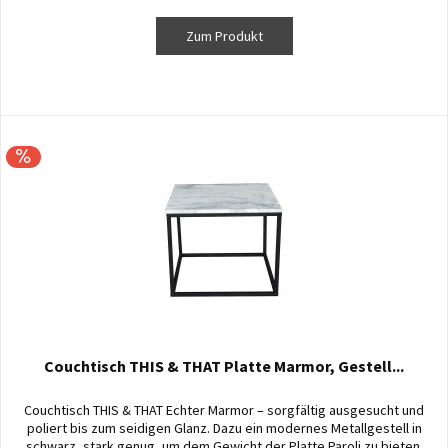
Zum Produkt
Couchtisch THIS & THAT Platte Marmor, Gestell...
Couchtisch THIS & THAT Echter Marmor – sorgfältig ausgesucht und
poliert bis zum seidigen Glanz. Dazu ein modernes Metallgestell in
schwarz, stark genug, um dem Gewicht der Platte Paroli zu bieten.