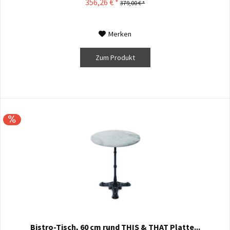
356,26 € *
379,00 € *
Merken
Zum Produkt
Bistro-Tisch, 60 cm rund THIS & THAT Platte...