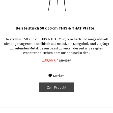
Beistelltisch 50 x 50 cm THIS & THAT Platte...
Beistelltisch 50 x 50 cm THIS & THAT Chic, praktisch und mega-aktuell.
Dieser gelungene Beistelltisch aus massivem Mangoholz und verjüngt
zulaufenden Metallfüssen passt zu vielen derzeit angesagten
Wohntrends. Neben dem Ruhesessel in der...
130,66 € *
139,00 € *
Merken
Zum Produkt