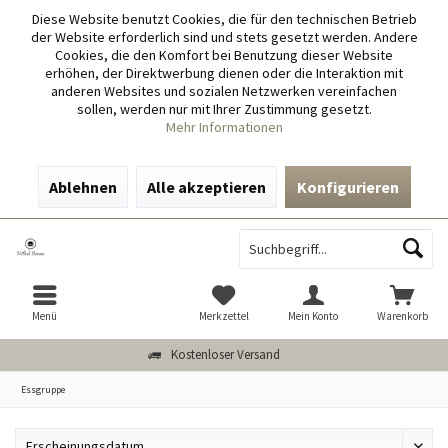
Diese Website benutzt Cookies, die für den technischen Betrieb
der Website erforderlich sind und stets gesetzt werden. Andere
Cookies, die den Komfort bei Benutzung dieser Website
erhöhen, der Direktwerbung dienen oder die Interaktion mit
anderen Websites und sozialen Netzwerken vereinfachen
sollen, werden nur mit Ihrer Zustimmung gesetzt.
Mehr Informationen
Ablehnen
Alle akzeptieren
Konfigurieren
Menü
Merkzettel
Mein Konto
Warenkorb
Kostenloser Versand
Essgruppe