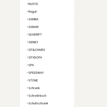
RUSTIC
Regal
SAMBA
SANAM
SEADRIFT
SIDNEY
SIT&CHAIRS
SIT4SOFA
SPA
SPEEDWAY
STONE
Schrank
Schreibtisch
Schuhschrank