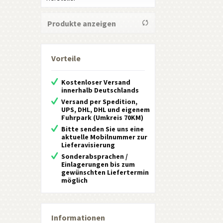
SIT
Produkte anzeigen
Vorteile
Kostenloser Versand
innerhalb Deutschlands
Versand per Spedition,
UPS, DHL, DHL und eigenem
Fuhrpark (Umkreis 70KM)
Bitte senden Sie uns eine
aktuelle Mobilnummer zur
Lieferavisierung
Sonderabsprachen /
Einlagerungen bis zum
gewünschten Liefertermin
möglich
Informationen