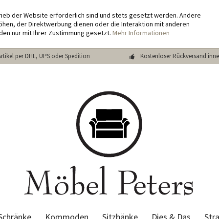
rieb der Website erforderlich sind und stets gesetzt werden. Andere
hen, der Direktwerbung dienen oder die Interaktion mit anderen
den nur mit Ihrer Zustimmung gesetzt.
Mehr Informationen
Artikel per DHL, UPS oder Spedition
Kostenloser Rückversand inne
Schränke
Kommoden
Sitzbänke
Dies & Das
Str