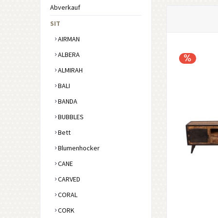
Abverkauf
SIT
AIRMAN
ALBERA
ALMIRAH
BALI
BANDA
BUBBLES
Bett
Blumenhocker
CANE
CARVED
CORAL
CORK