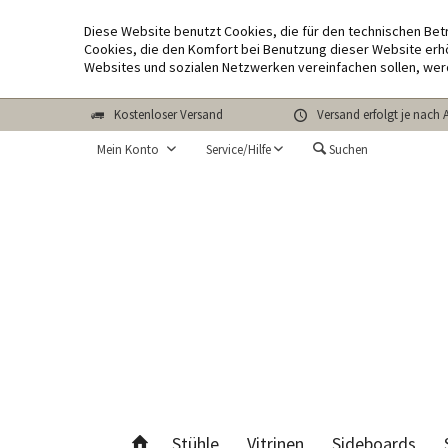
Diese Website benutzt Cookies, die für den technischen Bet
Cookies, die den Komfort bei Benutzung dieser Website erhö
Websites und sozialen Netzwerken vereinfachen sollen, wer
Kostenloser Versand
Versand erfolgt je nach 
Mein Konto
Service/Hilfe
Suchen
Stühle
Vitrinen
Sideboards