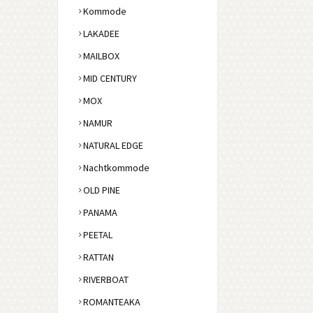
Kommode
LAKADEE
MAILBOX
MID CENTURY
MOX
NAMUR
NATURAL EDGE
Nachtkommode
OLD PINE
PANAMA
PEETAL
RATTAN
RIVERBOAT
ROMANTEAKA