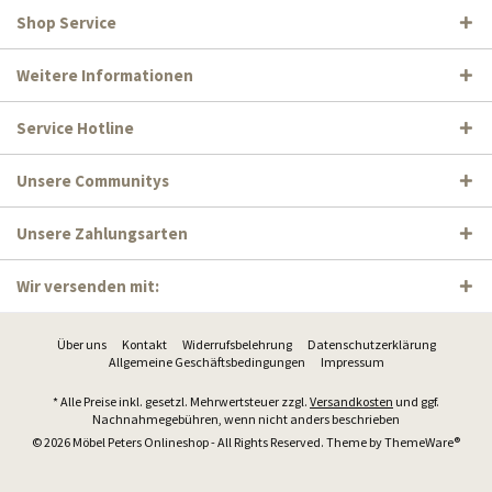
Shop Service
Weitere Informationen
Service Hotline
Unsere Communitys
Unsere Zahlungsarten
Wir versenden mit:
Über uns
Kontakt
Widerrufsbelehrung
Datenschutzerklärung
Allgemeine Geschäftsbedingungen
Impressum
* Alle Preise inkl. gesetzl. Mehrwertsteuer zzgl.
Versandkosten
und ggf.
Nachnahmegebühren, wenn nicht anders beschrieben
© 2026 Möbel Peters Onlineshop - All Rights Reserved. Theme by
ThemeWare®