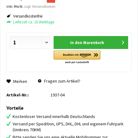
inkl. MwSt.
zzgl. Versandkosten
Versandkostenfrei
Lieferzeit ca. 10 Werktage
In den
Warenkorb
Fragen zum Artikel?
Merken
Artikel-Nr.:
1937-04
Vorteile
Kostenloser Versand innerhalb Deutschlands
Versand per Spedition, UPS, DHL, DHL und eigenem Fuhrpark
(Umkreis 70KM)
Bitte senden Sie uns eine aktuelle Mobilnummer zur