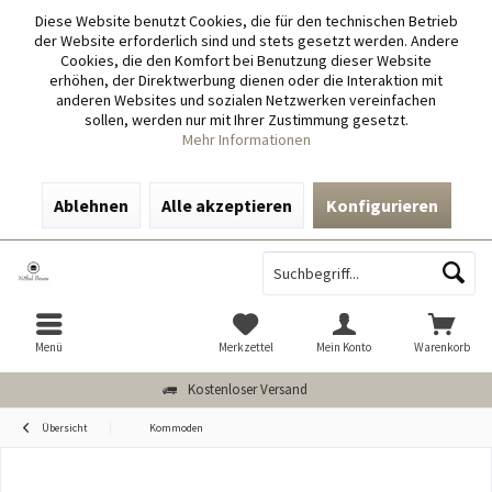
Diese Website benutzt Cookies, die für den technischen Betrieb
der Website erforderlich sind und stets gesetzt werden. Andere
Cookies, die den Komfort bei Benutzung dieser Website
erhöhen, der Direktwerbung dienen oder die Interaktion mit
anderen Websites und sozialen Netzwerken vereinfachen
sollen, werden nur mit Ihrer Zustimmung gesetzt.
Mehr Informationen
Ablehnen
Alle akzeptieren
Konfigurieren
Menü
Merkzettel
Mein Konto
Warenkorb
Kostenloser Versand
Übersicht
Kommoden