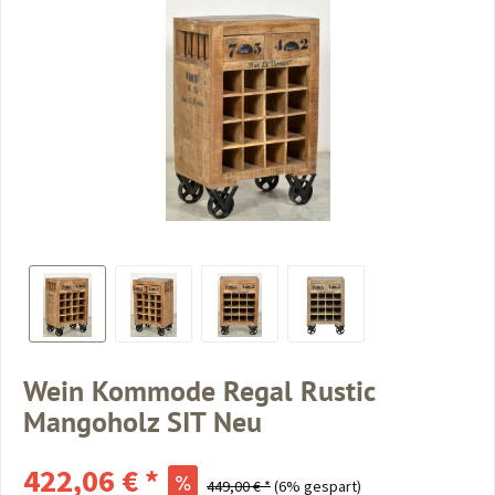
Wein Kommode Regal Rustic
Mangoholz SIT Neu
422,06 € *
449,00 € *
(6% gespart)