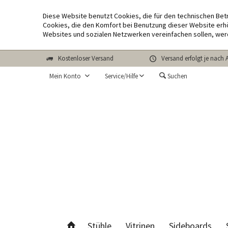
Diese Website benutzt Cookies, die für den technischen Bet
Cookies, die den Komfort bei Benutzung dieser Website erhö
Websites und sozialen Netzwerken vereinfachen sollen, wer
Kostenloser Versand
Versand erfolgt je nach 
Mein Konto
Service/Hilfe
Suchen
Stühle
Vitrinen
Sideboards