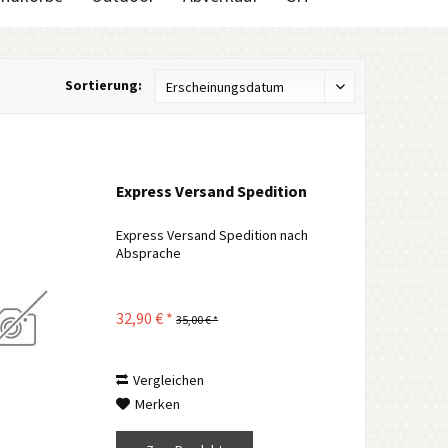
Sortierung:
Express Versand Spedition
Express Versand Spedition nach
Absprache
32,90 € *
35,00 € *
Vergleichen
Merken