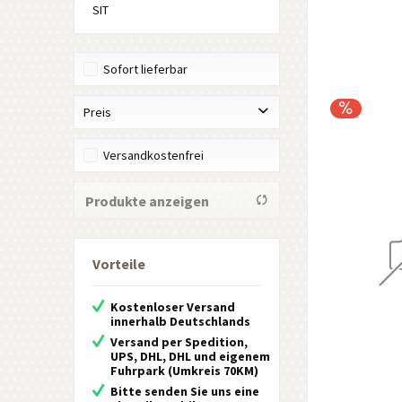
SIT
Sofort lieferbar
Preis
Versandkostenfrei
von
35,00 €
bis
4500,00 €
Produkte anzeigen
Vorteile
Kostenloser Versand
innerhalb Deutschlands
Versand per Spedition,
UPS, DHL, DHL und eigenem
Fuhrpark (Umkreis 70KM)
Bitte senden Sie uns eine