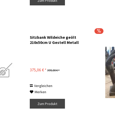
Zum Produkt
Sitzbank Wildeiche geölt
210x50cm U Gestell Metall
375,06 € *
399,00 € *
Vergleichen
Merken
Zum Produkt