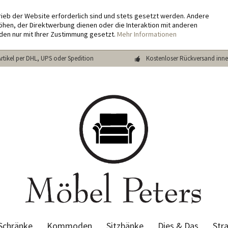
rieb der Website erforderlich sind und stets gesetzt werden. Andere
hen, der Direktwerbung dienen oder die Interaktion mit anderen
den nur mit Ihrer Zustimmung gesetzt.
Mehr Informationen
Artikel per DHL, UPS oder Spedition
Kostenloser Rückversand inne
Schränke
Kommoden
Sitzbänke
Dies & Das
Str