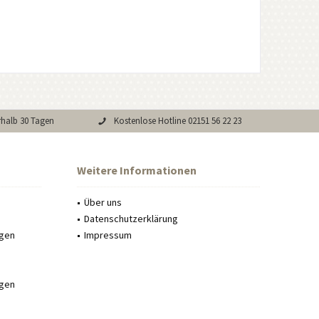
rhalb 30 Tagen
Kostenlose Hotline 02151 56 22 23
Weitere Informationen
Über uns
Datenschutzerklärung
ngen
Impressum
ngen