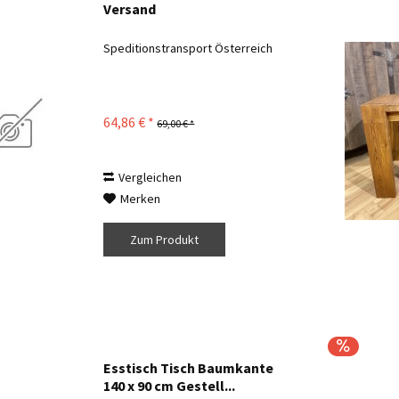
Versand
Speditionstransport Österreich
64,86 € *
69,00 € *
Vergleichen
Merken
Zum Produkt
Esstisch Tisch Baumkante
140 x 90 cm Gestell...