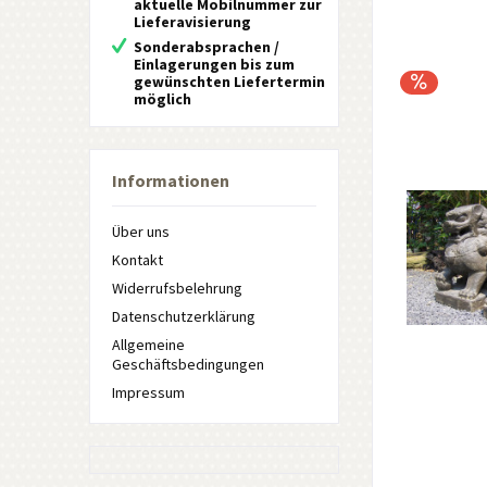
aktuelle Mobilnummer zur
Lieferavisierung
Sonderabsprachen /
Einlagerungen bis zum
gewünschten Liefertermin
möglich
Informationen
Über uns
Kontakt
Widerrufsbelehrung
Datenschutzerklärung
Allgemeine
Geschäftsbedingungen
Impressum