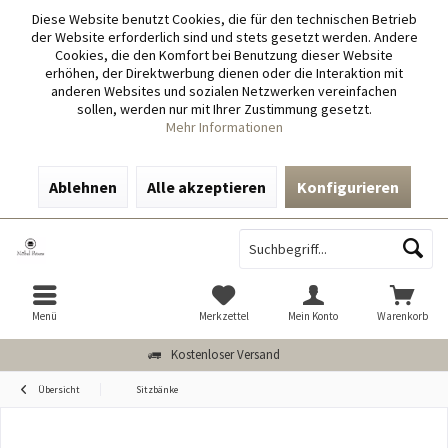
Diese Website benutzt Cookies, die für den technischen Betrieb
der Website erforderlich sind und stets gesetzt werden. Andere
Cookies, die den Komfort bei Benutzung dieser Website
erhöhen, der Direktwerbung dienen oder die Interaktion mit
anderen Websites und sozialen Netzwerken vereinfachen
sollen, werden nur mit Ihrer Zustimmung gesetzt.
Mehr Informationen
Ablehnen
Alle akzeptieren
Konfigurieren
Menü
Merkzettel
Mein Konto
Warenkorb
Kostenloser Versand
Übersicht
Sitzbänke