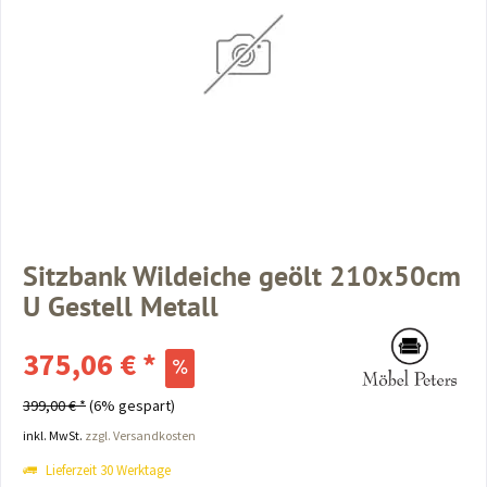
Sitzbank Wildeiche geölt 210x50cm
U Gestell Metall
375,06 € *
399,00 € *
(6% gespart)
inkl. MwSt.
zzgl. Versandkosten
Lieferzeit 30 Werktage