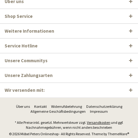
Über uns
Shop Service
Weitere Informationen
Service Hotline
Unsere Communitys
Unsere Zahlungsarten
Wir versenden mit:
Über uns
Kontakt
Widerrufsbelehrung
Datenschutzerklärung
Allgemeine Geschäftsbedingungen
Impressum
* Alle Preise inkl. gesetzl. Mehrwertsteuer zzgl.
Versandkosten
und ggf.
Nachnahmegebühren, wenn nicht anders beschrieben
© 2026 Möbel Peters Onlineshop - All Rights Reserved. Theme by
ThemeWare®