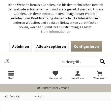
Diese Website benutzt Cookies, die für den technischen Betrieb
der Website erforderlich sind und stets gesetzt werden. Andere
Cookies, die den Komfort bei Benutzung dieser Website
erhöhen, der Direktwerbung dienen oder die Interaktion mit
anderen Websites und sozialen Netzwerken vereinfachen
sollen, werden nur mit Ihrer Zustimmung gesetzt.
Mehr Informationen
Ablehnen
Alle akzeptieren
Konfigurieren
Menü
Merkzettel
Mein Konto
Warenkorb
Kostenloser Versand
Übersicht
Outdoor