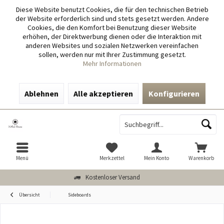
Diese Website benutzt Cookies, die für den technischen Betrieb
der Website erforderlich sind und stets gesetzt werden. Andere
Cookies, die den Komfort bei Benutzung dieser Website
erhöhen, der Direktwerbung dienen oder die Interaktion mit
anderen Websites und sozialen Netzwerken vereinfachen
sollen, werden nur mit Ihrer Zustimmung gesetzt.
Mehr Informationen
Ablehnen
Alle akzeptieren
Konfigurieren
Menü
Merkzettel
Mein Konto
Warenkorb
Kostenloser Versand
Übersicht
Sideboards