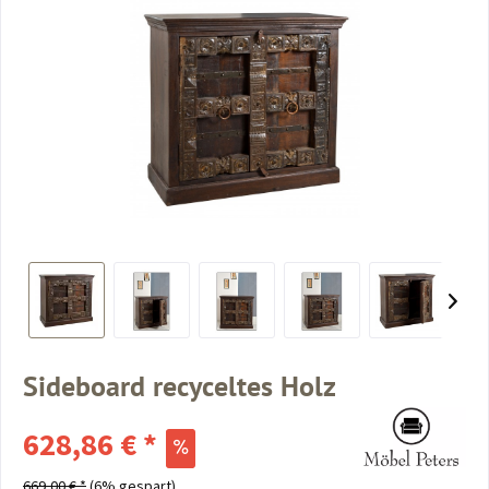
Sideboard recyceltes Holz
628,86 € *
669,00 € *
(6% gespart)