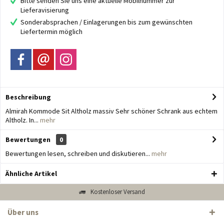
Bitte senden Sie uns eine aktuelle Mobilnummer zur
Lieferavisierung
Sonderabsprachen / Einlagerungen bis zum gewünschten
Liefertermin möglich
Beschreibung
Almirah Kommode Sit Altholz massiv Sehr schöner Schrank aus echtem
Altholz. In...
mehr
Bewertungen
0
Bewertungen lesen, schreiben und diskutieren...
mehr
Ähnliche Artikel
Kostenloser Versand
Über uns