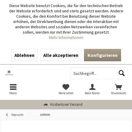
Diese Website benutzt Cookies, die für den technischen Betrieb
der Website erforderlich sind und stets gesetzt werden. Andere
Cookies, die den Komfort bei Benutzung dieser Website
erhöhen, der Direktwerbung dienen oder die Interaktion mit
anderen Websites und sozialen Netzwerken vereinfachen
sollen, werden nur mit Ihrer Zustimmung gesetzt.
Mehr Informationen
Ablehnen
Alle akzeptieren
Konfigurieren
Menü
Merkzettel
Mein Konto
Warenkorb
Kostenloser Versand
Übersicht
AIRMAN