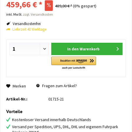
459,66 € *
489,00 € *
(6% gespart)
inkl. MwSt.
zzgl. Versandkosten
Versandkostenfrei
Lieferzeit 40 Werktage
In den
Warenkorb
Fragen zum Artikel?
Merken
Artikel-Nr.:
01715-21
Vorteile
Kostenloser Versand innerhalb Deutschlands
Versand per Spedition, UPS, DHL, DHL und eigenem Fuhrpark