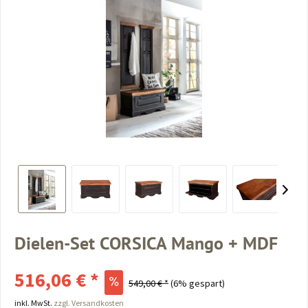
Dielen-Set CORSICA Mango + MDF
516,06 € *
549,00 € *
(6% gespart)
inkl. MwSt.
zzgl. Versandkosten