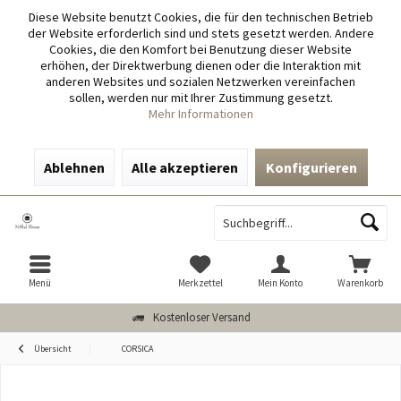
Diese Website benutzt Cookies, die für den technischen Betrieb
der Website erforderlich sind und stets gesetzt werden. Andere
Cookies, die den Komfort bei Benutzung dieser Website
erhöhen, der Direktwerbung dienen oder die Interaktion mit
anderen Websites und sozialen Netzwerken vereinfachen
sollen, werden nur mit Ihrer Zustimmung gesetzt.
Mehr Informationen
Ablehnen
Alle akzeptieren
Konfigurieren
Menü
Merkzettel
Mein Konto
Warenkorb
Kostenloser Versand
Übersicht
CORSICA