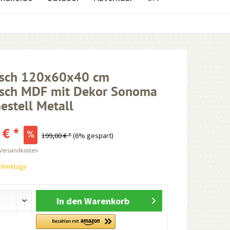
isch 120x60x40 cm
isch MDF mit Dekor Sonoma
Gestell Metall
 € *
199,00 € *
(6% gespart)
 Versandkosten
0 Werktage
In den
Warenkorb