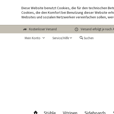
Diese Website benutzt Cookies, die für den technischen Bet
Cookies, die den Komfort bei Benutzung dieser Website erhö
Websites und sozialen Netzwerken vereinfachen sollen, wer
Kostenloser Versand
Versand erfolgt je nach 
Mein Konto
Service/Hilfe
Suchen
Stühle
Vitrinen
Sideboards