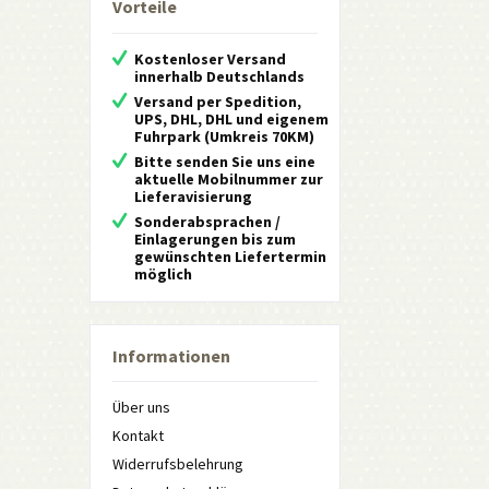
Vorteile
Kostenloser Versand
innerhalb Deutschlands
Versand per Spedition,
UPS, DHL, DHL und eigenem
Fuhrpark (Umkreis 70KM)
Bitte senden Sie uns eine
aktuelle Mobilnummer zur
Lieferavisierung
Sonderabsprachen /
Einlagerungen bis zum
gewünschten Liefertermin
möglich
Informationen
Über uns
Kontakt
Widerrufsbelehrung