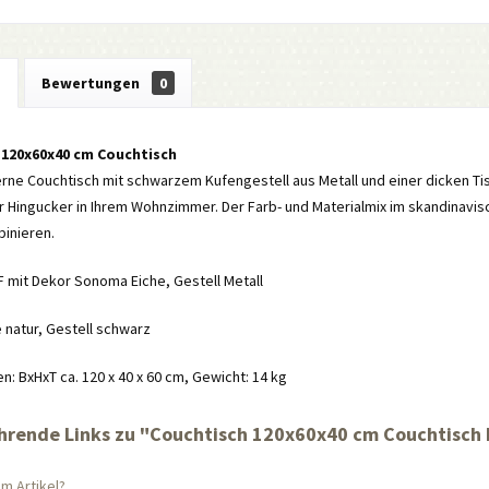
g
Bewertungen
0
 120x60x40 cm Couchtisch
ne Couchtisch mit schwarzem Kufengestell aus Metall und einer dicken Tis
r Hingucker in Ihrem Wohnzimmer. Der Farb- und Materialmix im skandinavisch
inieren.
F mit Dekor Sonoma Eiche, Gestell Metall
e natur, Gestell schwarz
 BxHxT ca. 120 x 40 x 60 cm, Gewicht: 14 kg
hrende Links zu "Couchtisch 120x60x40 cm Couchtisch 
m Artikel?