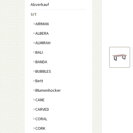
Abverkauf
SIT
AIRMAN
ALBERA
ALMIRAH
BALI
BANDA
BUBBLES
Bett
Blumenhocker
CANE
CARVED
CORAL
CORK