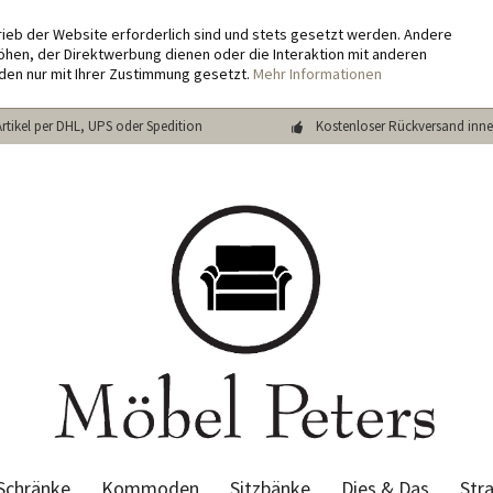
rieb der Website erforderlich sind und stets gesetzt werden. Andere
hen, der Direktwerbung dienen oder die Interaktion mit anderen
den nur mit Ihrer Zustimmung gesetzt.
Mehr Informationen
Artikel per DHL, UPS oder Spedition
Kostenloser Rückversand inne
Schränke
Kommoden
Sitzbänke
Dies & Das
Str