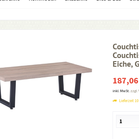
Coucht
Coucht
Eiche, 
187,06
inkl. MwSt.
zzgl.
Lieferzeit 1