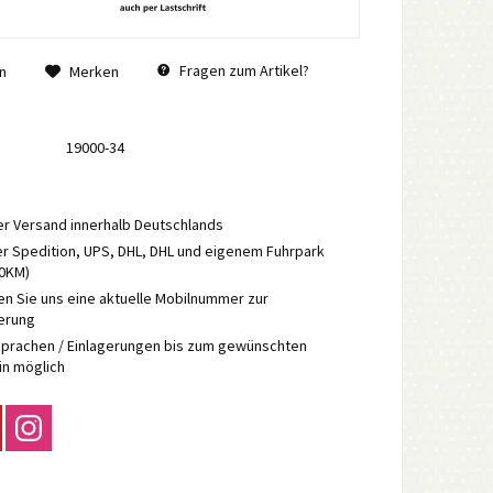
Fragen zum Artikel?
n
Merken
19000-34
r Versand innerhalb Deutschlands
r Spedition, UPS, DHL, DHL und eigenem Fuhrpark
70KM)
en Sie uns eine aktuelle Mobilnummer zur
ierung
prachen / Einlagerungen bis zum gewünschten
in möglich