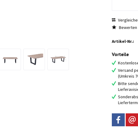
Vergleiche
Bewerten
Artikel-Nr.:
Vorteile
Kostenlose
Versand pe
(Umkreis 
Bitte send
Lieferavis
Sonderabs
Lieferterm