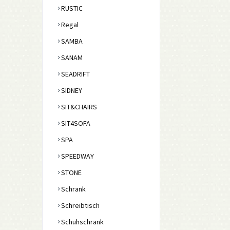
RUSTIC
Regal
SAMBA
SANAM
SEADRIFT
SIDNEY
SIT&CHAIRS
SIT4SOFA
SPA
SPEEDWAY
STONE
Schrank
Schreibtisch
Schuhschrank