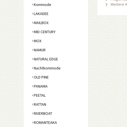
Weitere Ar
Kommode
LAKADEE
MAILBOX
MID CENTURY
MOX
NAMUR
NATURAL EDGE
Nachtkommode
OLD PINE
PANAMA
PEETAL
RATTAN
RIVERBOAT
ROMANTEAKA