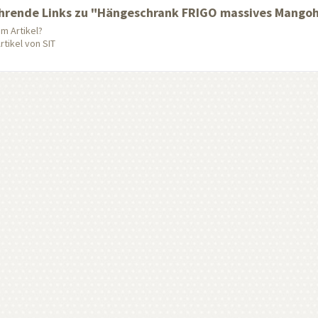
hrende Links zu "Hängeschrank FRIGO massives Mangoho
m Artikel?
tikel von SIT