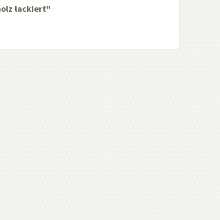
lz lackiert"