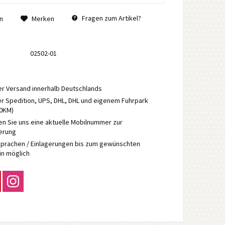
Fragen zum Artikel?
n
Merken
02502-01
r Versand innerhalb Deutschlands
r Spedition, UPS, DHL, DHL und eigenem Fuhrpark
70KM)
en Sie uns eine aktuelle Mobilnummer zur
ierung
prachen / Einlagerungen bis zum gewünschten
in möglich