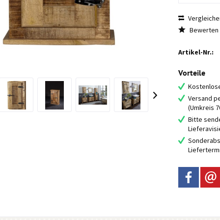
Vergleiche
Bewerten
Artikel-Nr.:
Vorteile
Kostenlose
Versand pe
(Umkreis 
Bitte send
Lieferavis
Sonderabs
Lieferterm