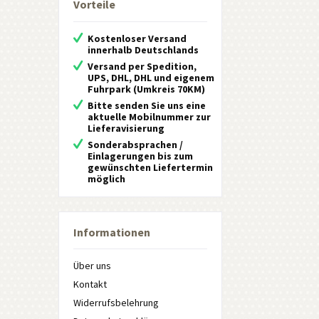
Vorteile
Kostenloser Versand
innerhalb Deutschlands
Versand per Spedition,
UPS, DHL, DHL und eigenem
Fuhrpark (Umkreis 70KM)
Bitte senden Sie uns eine
aktuelle Mobilnummer zur
Lieferavisierung
Sonderabsprachen /
Einlagerungen bis zum
gewünschten Liefertermin
möglich
Informationen
Über uns
Kontakt
Widerrufsbelehrung