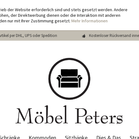
rieb der Website erforderlich sind und stets gesetzt werden. Andere
hen, der Direktwerbung dienen oder die Interaktion mit anderen
den nur mit Ihrer Zustimmung gesetzt.
Mehr Informationen
Artikel per DHL, UPS oder Spedition
Kostenloser Rückversand inne
Schränke
Kommoden
Sitzbänke
Dies & Das
Str