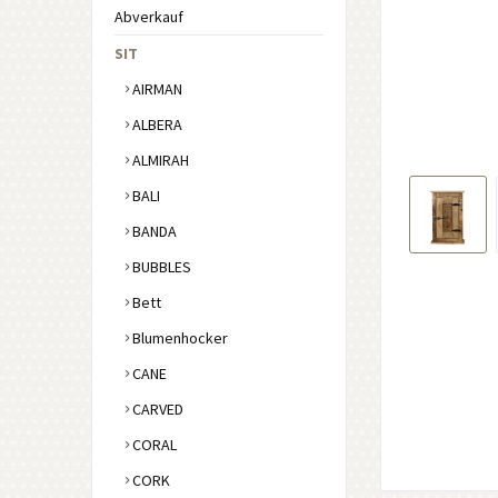
Abverkauf
SIT
AIRMAN
ALBERA
ALMIRAH
BALI
BANDA
BUBBLES
Bett
Blumenhocker
CANE
CARVED
CORAL
CORK