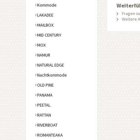
Weiterfü
Kommode
Fragen zu
LAKADEE
Weitere Ar
MAILBOX
MID CENTURY
MOX
NAMUR
NATURAL EDGE
Nachtkommode
OLD PINE
PANAMA
PEETAL
RATTAN
RIVERBOAT
ROMANTEAKA