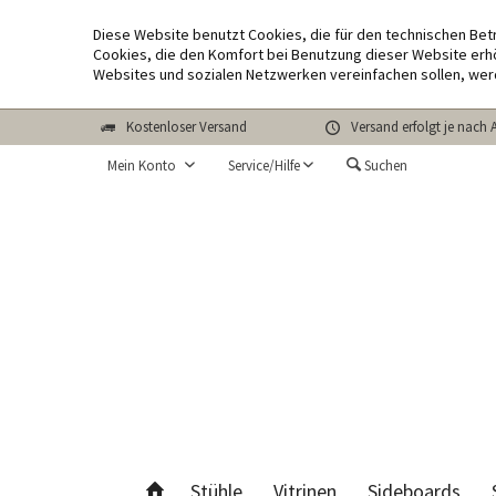
Diese Website benutzt Cookies, die für den technischen Bet
Cookies, die den Komfort bei Benutzung dieser Website erhö
Websites und sozialen Netzwerken vereinfachen sollen, wer
Kostenloser Versand
Versand erfolgt je nach 
Mein Konto
Service/Hilfe
Suchen
Stühle
Vitrinen
Sideboards