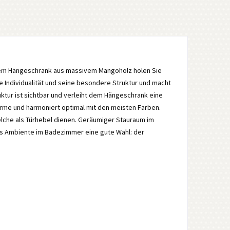
em Hängeschrank aus massivem Mangoholz holen Sie
e Individualität und seine besondere Struktur und macht
ktur ist sichtbar und verleiht dem Hängeschrank eine
rme und harmoniert optimal mit den meisten Farben.
elche als Türhebel dienen. Geräumiger Stauraum im
des Ambiente im Badezimmer eine gute Wahl: der