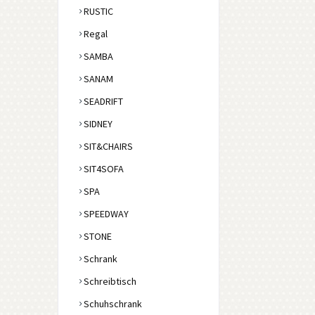
RUSTIC
Regal
SAMBA
SANAM
SEADRIFT
SIDNEY
SIT&CHAIRS
SIT4SOFA
SPA
SPEEDWAY
STONE
Schrank
Schreibtisch
Schuhschrank