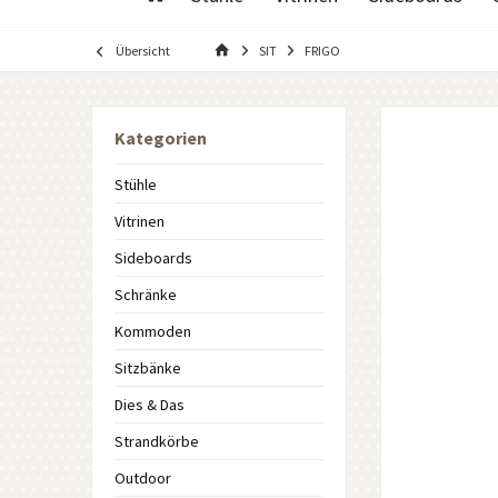
Übersicht
SIT
FRIGO
Kategorien
Stühle
Vitrinen
Sideboards
Schränke
Kommoden
Sitzbänke
Dies & Das
Strandkörbe
Outdoor