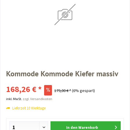
Kommode Kommode Kiefer massiv
168,26 € *
179,00 € *
(6% gespart)
inkl. MwSt.
zzgl. Versandkosten
Lieferzeit 10 Werktage
In den
Warenkorb