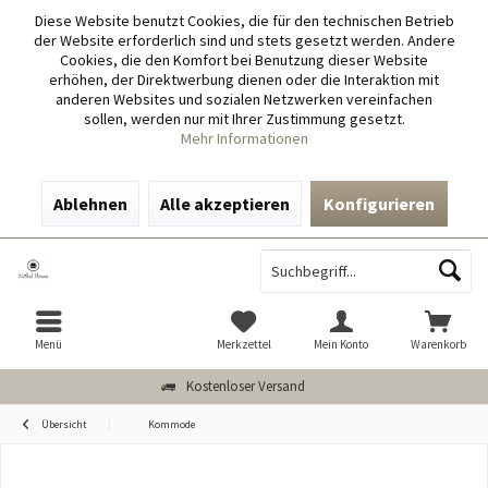
Diese Website benutzt Cookies, die für den technischen Betrieb
der Website erforderlich sind und stets gesetzt werden. Andere
Cookies, die den Komfort bei Benutzung dieser Website
erhöhen, der Direktwerbung dienen oder die Interaktion mit
anderen Websites und sozialen Netzwerken vereinfachen
sollen, werden nur mit Ihrer Zustimmung gesetzt.
Mehr Informationen
Ablehnen
Alle akzeptieren
Konfigurieren
Menü
Merkzettel
Mein Konto
Warenkorb
Kostenloser Versand
Übersicht
Kommode