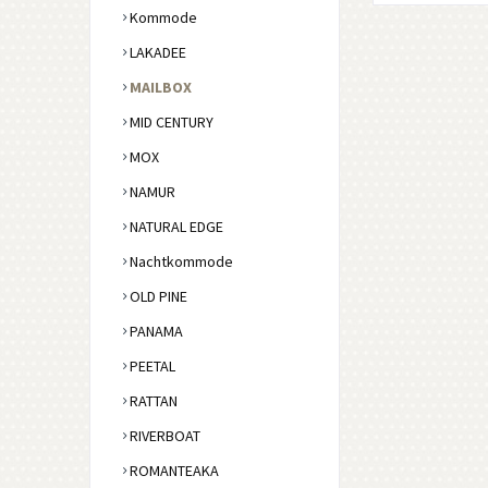
Kommode
LAKADEE
MAILBOX
MID CENTURY
MOX
NAMUR
NATURAL EDGE
Nachtkommode
OLD PINE
PANAMA
PEETAL
RATTAN
RIVERBOAT
ROMANTEAKA