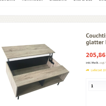
Coucht
glatter
205,86
inkl. MwSt.
zzgl.
Lieferzeit 1