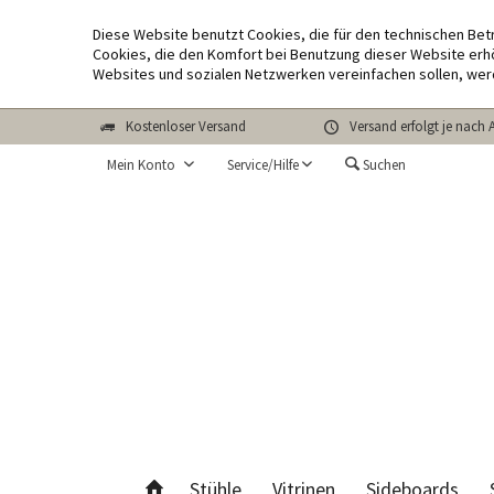
Diese Website benutzt Cookies, die für den technischen Bet
Cookies, die den Komfort bei Benutzung dieser Website erhö
Websites und sozialen Netzwerken vereinfachen sollen, wer
Kostenloser Versand
Versand erfolgt je nach 
Mein Konto
Service/Hilfe
Suchen
Stühle
Vitrinen
Sideboards