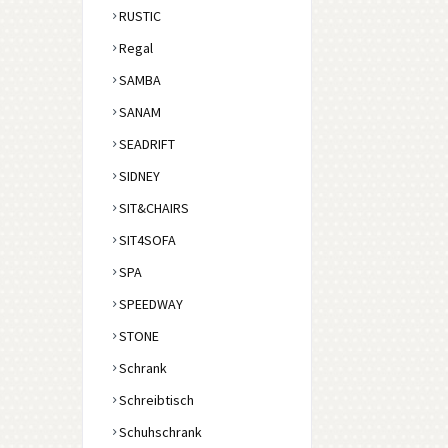
RUSTIC
Regal
SAMBA
SANAM
SEADRIFT
SIDNEY
SIT&CHAIRS
SIT4SOFA
SPA
SPEEDWAY
STONE
Schrank
Schreibtisch
Schuhschrank