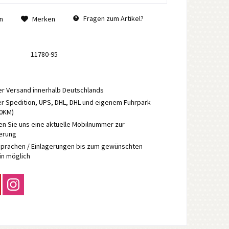
Fragen zum Artikel?
n
Merken
11780-95
r Versand innerhalb Deutschlands
r Spedition, UPS, DHL, DHL und eigenem Fuhrpark
70KM)
en Sie uns eine aktuelle Mobilnummer zur
ierung
prachen / Einlagerungen bis zum gewünschten
in möglich