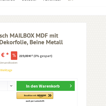
isch MAILBOX MDF mit
 Dekorfolie, Beine Metall
 € *
219,00 € *
(6% gespart)
 Versandkosten
0 Werktage
In den
Warenkorb