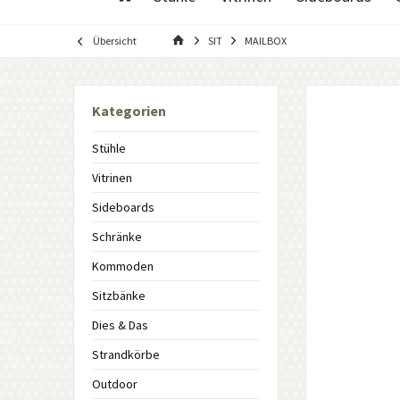
Übersicht
SIT
MAILBOX
Kategorien
Stühle
Vitrinen
Sideboards
Schränke
Kommoden
Sitzbänke
Dies & Das
Strandkörbe
Outdoor