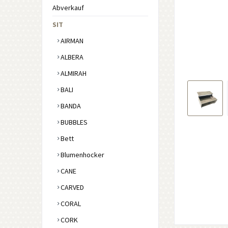
Abverkauf
SIT
AIRMAN
ALBERA
ALMIRAH
BALI
BANDA
BUBBLES
Bett
Blumenhocker
CANE
CARVED
CORAL
CORK