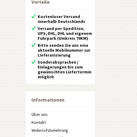
Vorteile
Kostenloser Versand
innerhalb Deutschlands
Versand per Spedition,
UPS, DHL, DHL und eigenem
Fuhrpark (Umkreis 70KM)
Bitte senden Sie uns eine
aktuelle Mobilnummer zur
Lieferavisierung
Sonderabsprachen /
Einlagerungen bis zum
gewünschten Liefertermin
möglich
Informationen
Über uns
Kontakt
Widerrufsbelehrung