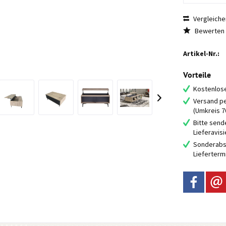
Vergleiche
Bewerten
Artikel-Nr.:
Vorteile
Kostenlose
Versand pe
(Umkreis 
Bitte send
Lieferavis
Sonderabs
Lieferterm