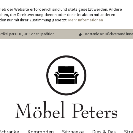
rieb der Website erforderlich sind und stets gesetzt werden. Andere
hen, der Direktwerbung dienen oder die Interaktion mit anderen
den nur mit Ihrer Zustimmung gesetzt.
Mehr Informationen
Artikel per DHL, UPS oder Spedition
Kostenloser Rückversand inne
Schränke
Kommoden
Sitzbänke
Dies & Das
Str