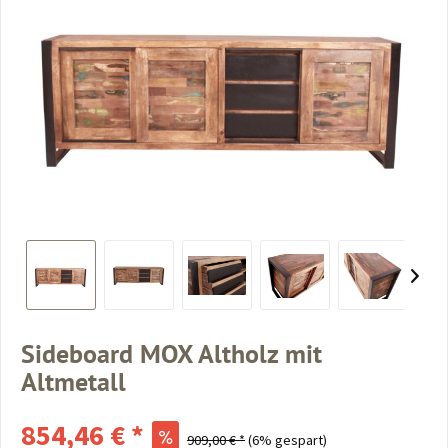
Sideboard MOX Altholz mit
Altmetall
854,46 € *
909,00 € *
(6% gespart)