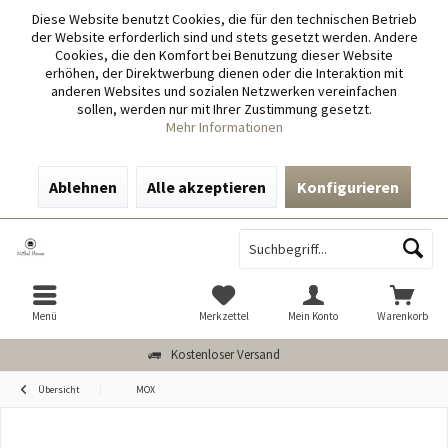
Diese Website benutzt Cookies, die für den technischen Betrieb
der Website erforderlich sind und stets gesetzt werden. Andere
Cookies, die den Komfort bei Benutzung dieser Website
erhöhen, der Direktwerbung dienen oder die Interaktion mit
anderen Websites und sozialen Netzwerken vereinfachen
sollen, werden nur mit Ihrer Zustimmung gesetzt.
Mehr Informationen
Ablehnen
Alle akzeptieren
Konfigurieren
Menü
Merkzettel
Mein Konto
Warenkorb
Kostenloser Versand
Übersicht
MOX