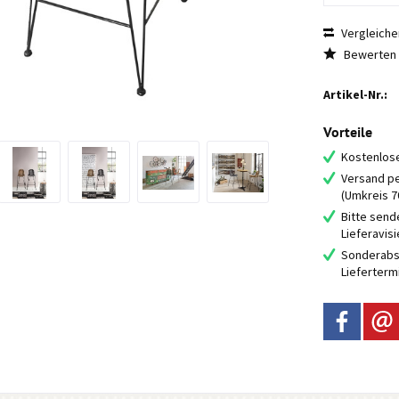
Vergleiche
Bewerten
Artikel-Nr.:
Vorteile
Kostenlose
Versand pe
(Umkreis 
Bitte send
Lieferavis
Sonderabs
Lieferterm