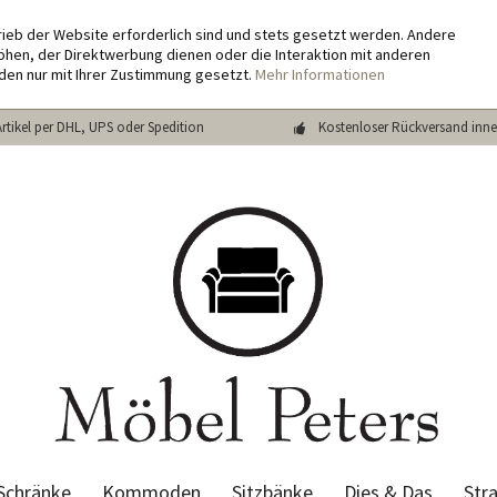
rieb der Website erforderlich sind und stets gesetzt werden. Andere
hen, der Direktwerbung dienen oder die Interaktion mit anderen
den nur mit Ihrer Zustimmung gesetzt.
Mehr Informationen
Artikel per DHL, UPS oder Spedition
Kostenloser Rückversand inne
Schränke
Kommoden
Sitzbänke
Dies & Das
Str