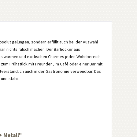
absolut gelungen, sondern erfüllt auch bei der Auswahl
man nichts falsch machen. Der Barhocker aus
ines warmen und exotischen Charmes jeden Wohnbereich
e zum Frühstück mit Freunden, im Café oder einer Bar mit
stverständlich auch in der Gastronomie verwendbar. Das
und stabil.
+ Metall"