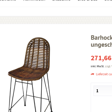
Barhoc
ungesch
271,66
inkl. MwSt.
zzgl.
Lieferzeit ca