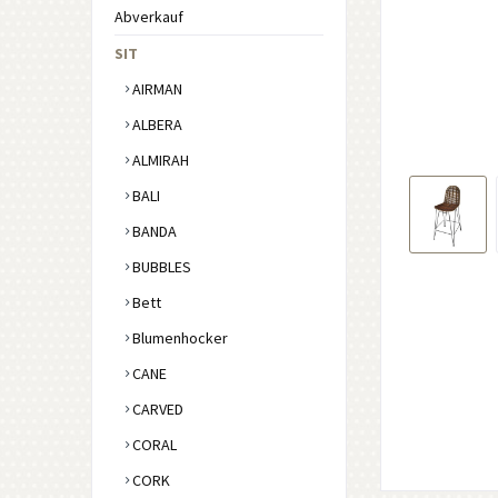
Abverkauf
SIT
AIRMAN
ALBERA
ALMIRAH
BALI
BANDA
BUBBLES
Bett
Blumenhocker
CANE
CARVED
CORAL
CORK