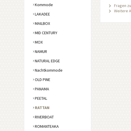
Kommode
Fragen zu
Weitere Ar
LAKADEE
MAILBOX
MID CENTURY
MOX
NAMUR
NATURAL EDGE
Nachtkommode
OLD PINE
PANAMA
PEETAL
RATTAN
RIVERBOAT
ROMANTEAKA