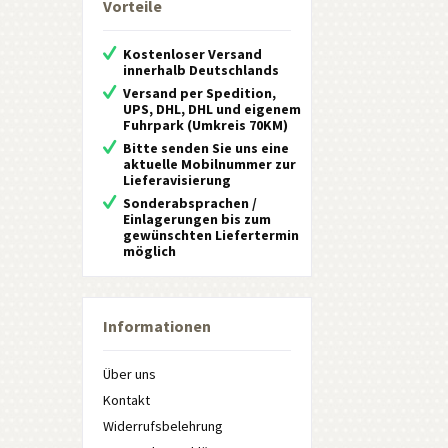
Vorteile
Kostenloser Versand
innerhalb Deutschlands
Versand per Spedition,
UPS, DHL, DHL und eigenem
Fuhrpark (Umkreis 70KM)
Bitte senden Sie uns eine
aktuelle Mobilnummer zur
Lieferavisierung
Sonderabsprachen /
Einlagerungen bis zum
gewünschten Liefertermin
möglich
Informationen
Über uns
Kontakt
Widerrufsbelehrung