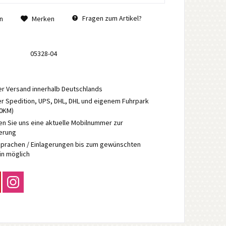
Fragen zum Artikel?
n
Merken
05328-04
r Versand innerhalb Deutschlands
r Spedition, UPS, DHL, DHL und eigenem Fuhrpark
70KM)
en Sie uns eine aktuelle Mobilnummer zur
ierung
prachen / Einlagerungen bis zum gewünschten
in möglich