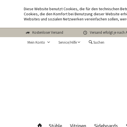
Diese Website benutzt Cookies, die für den technischen Bet
Cookies, die den Komfort bei Benutzung dieser Website erhö
Websites und sozialen Netzwerken vereinfachen sollen, wer
Kostenloser Versand
Versand erfolgt je nach 
Mein Konto
Service/Hilfe
Suchen
Stühle
Vitrinen
Sideboards