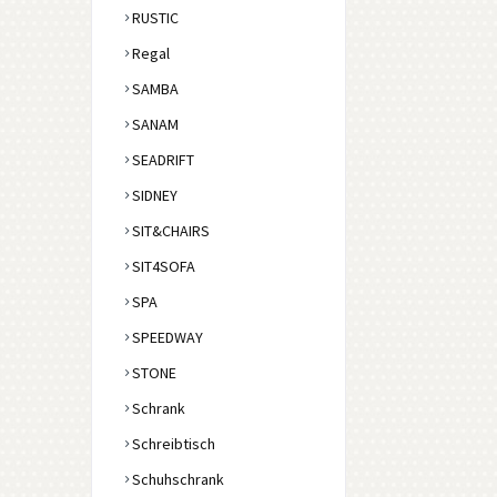
RUSTIC
Regal
SAMBA
SANAM
SEADRIFT
SIDNEY
SIT&CHAIRS
SIT4SOFA
SPA
SPEEDWAY
STONE
Schrank
Schreibtisch
Schuhschrank