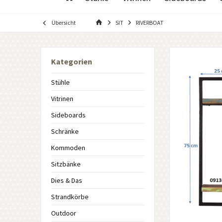
Übersicht
SIT
RIVERBOAT
Kategorien
Stühle
Vitrinen
Sideboards
Schränke
Kommoden
Sitzbänke
Dies & Das
Strandkörbe
Outdoor