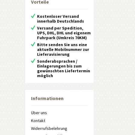
Vorteile
Kostenloser Versand
innerhalb Deutschlands
Versand per Spedition,
UPS, DHL, DHL und eigenem
Fuhrpark (Umkreis 70KM)
Bitte senden Sie uns eine
aktuelle Mobilnummer zur
Lieferavisierung
Sonderabsprachen /
Einlagerungen bis zum
gewünschten Liefertermin
möglich
Informationen
Über uns
Kontakt
Widerrufsbelehrung