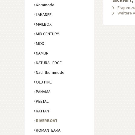
Kommode
Fragen zu
Weitere Ar
LAKADEE
MAILBOX
MID CENTURY
MOX
NAMUR
NATURAL EDGE
Nachtkommode
OLD PINE
PANAMA
PEETAL
RATTAN
RIVERBOAT
ROMANTEAKA