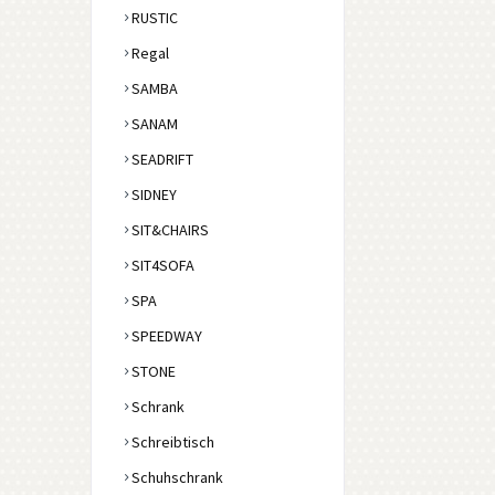
RUSTIC
Regal
SAMBA
SANAM
SEADRIFT
SIDNEY
SIT&CHAIRS
SIT4SOFA
SPA
SPEEDWAY
STONE
Schrank
Schreibtisch
Schuhschrank