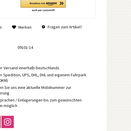
Fragen zum Artikel?
n
Merken
09101-14
r Versand innerhalb Deutschlands
r Spedition, UPS, DHL, DHL und eigenem Fuhrpark
70KM)
en Sie uns eine aktuelle Mobilnummer zur
ierung
prachen / Einlagerungen bis zum gewünschten
in möglich