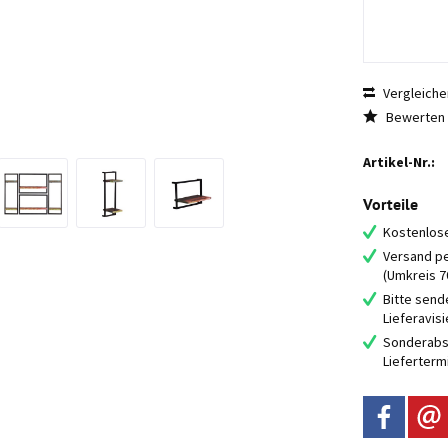
Vergleiche
Bewerten
Artikel-Nr.:
Vorteile
Kostenlose
Versand pe
(Umkreis 
Bitte send
Lieferavis
Sonderabs
Lieferterm