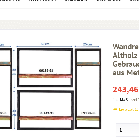
Wandreg
Altholz
Gebrauc
aus Met
243,46
inkl. MwSt.
zzgl.
Lieferzeit 1