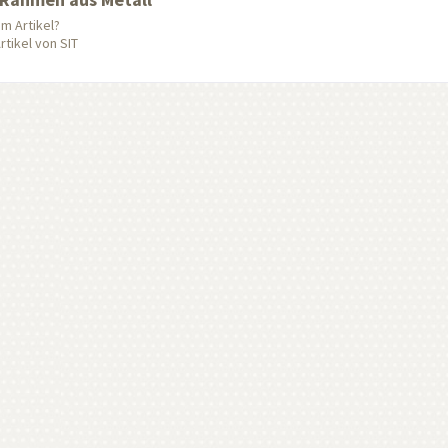
m Artikel?
tikel von SIT