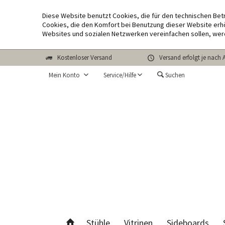
Diese Website benutzt Cookies, die für den technischen Bet
Cookies, die den Komfort bei Benutzung dieser Website erhö
Websites und sozialen Netzwerken vereinfachen sollen, wer
Kostenloser Versand
Versand erfolgt je nach 
Mein Konto
Service/Hilfe
Suchen
Stühle
Vitrinen
Sideboards