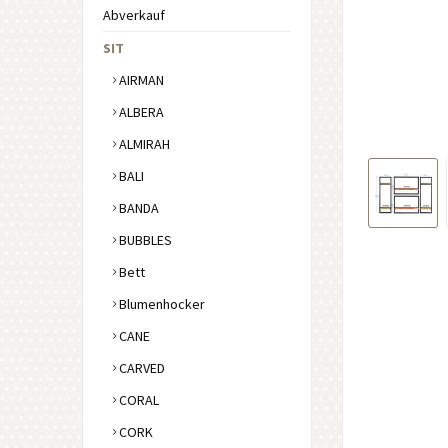
Abverkauf
SIT
AIRMAN
ALBERA
ALMIRAH
BALI
BANDA
BUBBLES
Bett
Blumenhocker
CANE
CARVED
CORAL
CORK