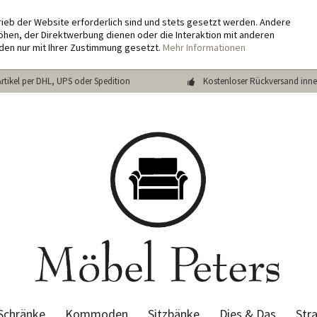
rieb der Website erforderlich sind und stets gesetzt werden. Andere
hen, der Direktwerbung dienen oder die Interaktion mit anderen
den nur mit Ihrer Zustimmung gesetzt.
Mehr Informationen
Artikel per DHL, UPS oder Spedition
Kostenloser Rückversand inne
Schränke
Kommoden
Sitzbänke
Dies & Das
Str