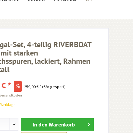
al-Set, 4-teilig RIVERBOAT
 mit starken
hsspuren, lackiert, Rahmen
all
 € *
259,00 € *
(6% gespart)
 Versandkosten
0 Werktage
In den
Warenkorb