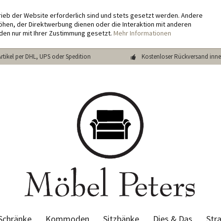
rieb der Website erforderlich sind und stets gesetzt werden. Andere
hen, der Direktwerbung dienen oder die Interaktion mit anderen
den nur mit Ihrer Zustimmung gesetzt.
Mehr Informationen
Artikel per DHL, UPS oder Spedition
Kostenloser Rückversand inne
Schränke
Kommoden
Sitzbänke
Dies & Das
Str