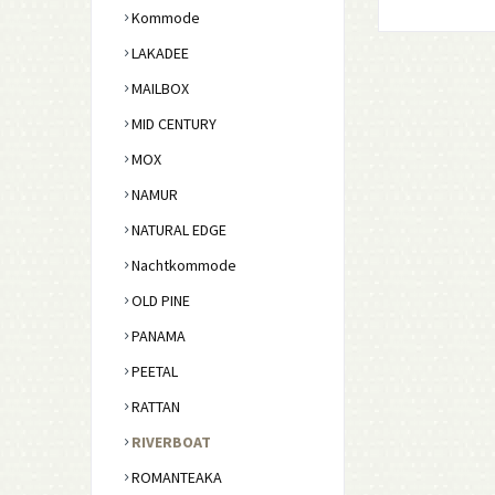
Kommode
LAKADEE
MAILBOX
MID CENTURY
MOX
NAMUR
NATURAL EDGE
Nachtkommode
OLD PINE
PANAMA
PEETAL
RATTAN
RIVERBOAT
ROMANTEAKA