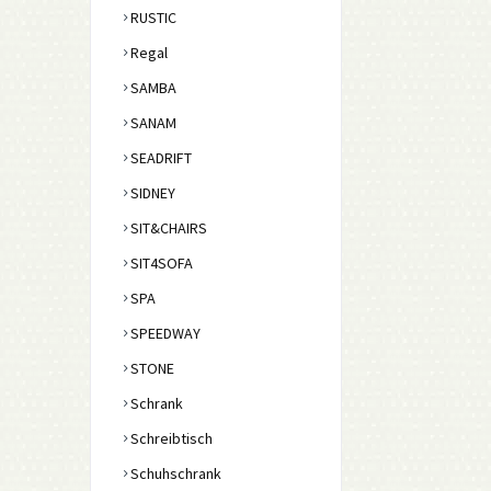
RUSTIC
Regal
SAMBA
SANAM
SEADRIFT
SIDNEY
SIT&CHAIRS
SIT4SOFA
SPA
SPEEDWAY
STONE
Schrank
Schreibtisch
Schuhschrank