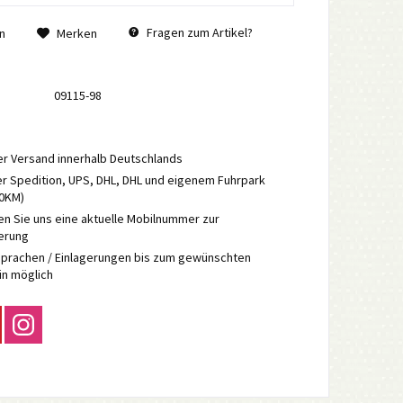
Fragen zum Artikel?
n
Merken
09115-98
r Versand innerhalb Deutschlands
r Spedition, UPS, DHL, DHL und eigenem Fuhrpark
70KM)
en Sie uns eine aktuelle Mobilnummer zur
ierung
prachen / Einlagerungen bis zum gewünschten
in möglich