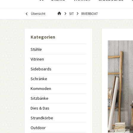
Übersicht
SIT
RIVERBOAT
Kategorien
Stühle
Vitrinen
Sideboards
Schränke
Kommoden
Sitzbänke
Dies & Das
Strandkörbe
Outdoor