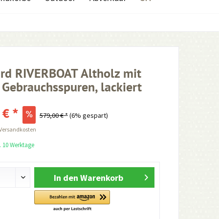
rd RIVERBOAT Altholz mit
 Gebrauchsspuren, lackiert
 € *
579,00 € *
(6% gespart)
 Versandkosten
a. 10 Werktage
In den
Warenkorb