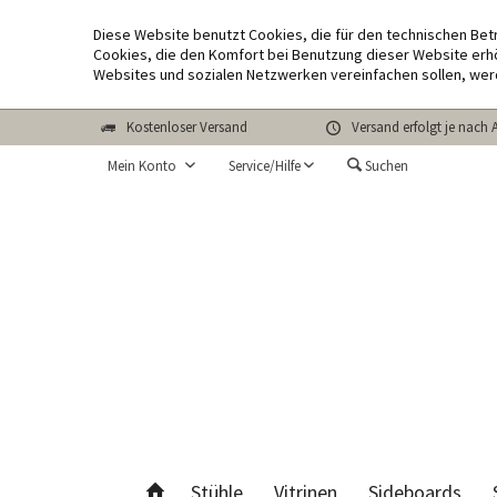
Diese Website benutzt Cookies, die für den technischen Bet
Cookies, die den Komfort bei Benutzung dieser Website erhö
Websites und sozialen Netzwerken vereinfachen sollen, wer
Kostenloser Versand
Versand erfolgt je nach 
Mein Konto
Service/Hilfe
Suchen
Stühle
Vitrinen
Sideboards