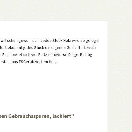
ill schon gewöhnlich. Jedes Stück Holz wird so gelegt,
ttel bekommt jedes Stück ein eigenes Gesicht – fernab
Fach bietet sich viel Platz für diverse Dinge. Richtig
tellt aus FSCertifiziertem Holz.
ken Gebrauchsspuren, lackiert"