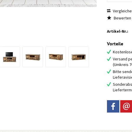
Vergleiche
Bewerten
Artikel-Nr.:
Vorteile
Kostenlose
Versand pe
(Umkreis 
Bitte send
Lieferavis
Sonderabs
Lieferterm