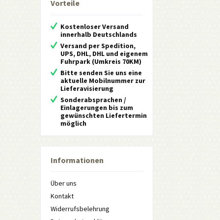
Vorteile
Kostenloser Versand
innerhalb Deutschlands
Versand per Spedition,
UPS, DHL, DHL und eigenem
Fuhrpark (Umkreis 70KM)
Bitte senden Sie uns eine
aktuelle Mobilnummer zur
Lieferavisierung
Sonderabsprachen /
Einlagerungen bis zum
gewünschten Liefertermin
möglich
Informationen
Über uns
Kontakt
Widerrufsbelehrung