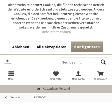
Diese Website benutzt Cookies, die für den technischen Betrieb
der Website erforderlich sind und stets gesetzt werden. Andere
Cookies, die den Komfort bei Benutzung dieser Website
erhöhen, der Direktwerbung dienen oder die Interaktion mit
anderen Websites und sozialen Netzwerken vereinfachen
sollen, werden nur mit Ihrer Zustimmung gesetzt.
Mehr Informationen
Ablehnen
Alle akzeptieren
Konfigurieren
Menü
Merkzettel
Mein Konto
Warenkorb
Kostenloser Versand
Übersicht
RIVERBOAT