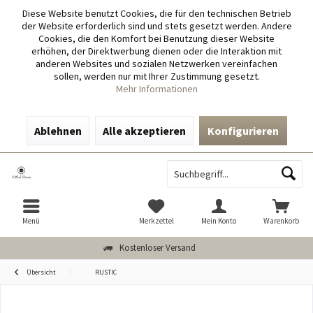
Diese Website benutzt Cookies, die für den technischen Betrieb
der Website erforderlich sind und stets gesetzt werden. Andere
Cookies, die den Komfort bei Benutzung dieser Website
erhöhen, der Direktwerbung dienen oder die Interaktion mit
anderen Websites und sozialen Netzwerken vereinfachen
sollen, werden nur mit Ihrer Zustimmung gesetzt.
Mehr Informationen
Ablehnen
Alle akzeptieren
Konfigurieren
Menü
Merkzettel
Mein Konto
Warenkorb
Kostenloser Versand
Übersicht
RUSTIC