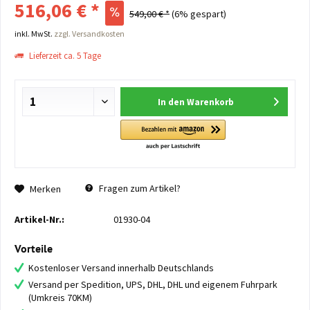
516,06 € *
549,00 € *
(6% gespart)
inkl. MwSt.
zzgl. Versandkosten
Lieferzeit ca. 5 Tage
In den
Warenkorb
Fragen zum Artikel?
Merken
Artikel-Nr.:
01930-04
Vorteile
Kostenloser Versand innerhalb Deutschlands
Versand per Spedition, UPS, DHL, DHL und eigenem Fuhrpark
(Umkreis 70KM)