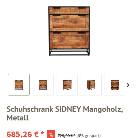
Schuhschrank SIDNEY Mangoholz,
Metall
685,26 € *
729,00 € *
(6% gespart)