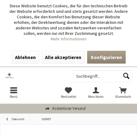
Diese Website benutzt Cookies, die für den technischen Betrieb
der Website erforderlich sind und stets gesetzt werden. Andere
Cookies, die den Komfort bei Benutzung dieser Website
erhöhen, der Direktwerbung dienen oder die Interaktion mit
anderen Websites und sozialen Netzwerken vereinfachen
sollen, werden nur mit Ihrer Zustimmung gesetzt.
Mehr Informationen
Ablehnen
Alle akzeptieren
Konfigurieren
Menü
Merkzettel
Mein Konto
Warenkorb
Kostenloser Versand
Übersicht
SIDNEY