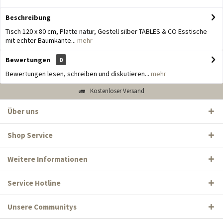
Beschreibung
Tisch 120 x 80 cm, Platte natur, Gestell silber TABLES & CO Esstische
mit echter Baumkante...
mehr
Bewertungen
0
Bewertungen lesen, schreiben und diskutieren...
mehr
Kostenloser Versand
Über uns
Shop Service
Weitere Informationen
Service Hotline
Unsere Communitys