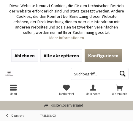
Diese Website benutzt Cookies, die für den technischen Betrieb
der Website erforderlich sind und stets gesetzt werden. Andere
Cookies, die den Komfort bei Benutzung dieser Website
erhöhen, der Direktwerbung dienen oder die Interaktion mit
anderen Websites und sozialen Netzwerken vereinfachen
sollen, werden nur mit Ihrer Zustimmung gesetzt.
Mehr Informationen
Ablehnen
Alle akzeptieren
Konfigurieren
Menü
Merkzettel
Mein Konto
Warenkorb
Kostenloser Versand
Übersicht
TABLES & CO