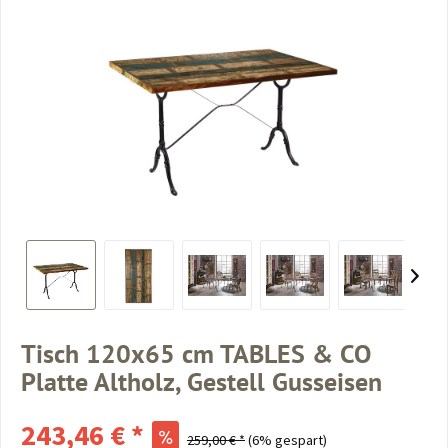
Tisch 120x65 cm TABLES & CO
Platte Altholz, Gestell Gusseisen
243,46 € *
259,00 € *
(6% gespart)