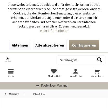
Diese Website benutzt Cookies, die für den technischen Betrieb
der Website erforderlich sind und stets gesetzt werden. Andere
Cookies, die den Komfort bei Benutzung dieser Website
erhöhen, der Direktwerbung dienen oder die Interaktion mit
anderen Websites und sozialen Netzwerken vereinfachen
sollen, werden nur mit Ihrer Zustimmung gesetzt.
Mehr Informationen
Ablehnen
Alle akzeptieren
Konfigurieren
Menü
Merkzettel
Mein Konto
Warenkorb
Kostenloser Versand
Übersicht
TABLES & CO