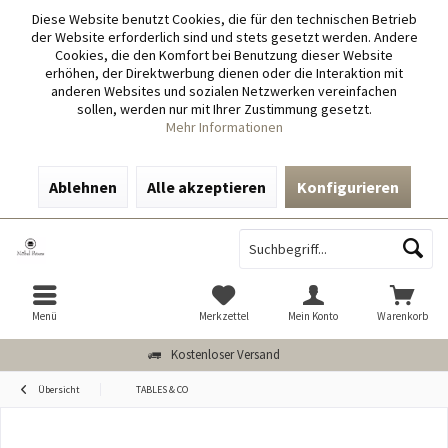
Diese Website benutzt Cookies, die für den technischen Betrieb
der Website erforderlich sind und stets gesetzt werden. Andere
Cookies, die den Komfort bei Benutzung dieser Website
erhöhen, der Direktwerbung dienen oder die Interaktion mit
anderen Websites und sozialen Netzwerken vereinfachen
sollen, werden nur mit Ihrer Zustimmung gesetzt.
Mehr Informationen
Ablehnen
Alle akzeptieren
Konfigurieren
Menü
Merkzettel
Mein Konto
Warenkorb
Kostenloser Versand
Übersicht
TABLES & CO