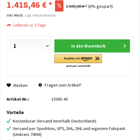
1.418,46 € *
1.509,00 € *
(6% gespart)
inkl. MwSt.
zzgl. Versandkosten
Lieferzeit ca. 5 Tage
In den
Warenkorb
Fragen zum Artikel?
Merken
Artikel-Nr.:
15005-40
Vorteile
Kostenloser Versand innerhalb Deutschlands
Versand per Spedition, UPS, DHL, DHL und eigenem Fuhrpark
(Umkreis 70KM)