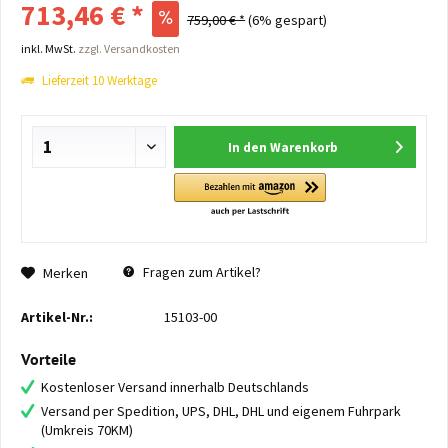
713,46 € *
759,00 € *
(6% gespart)
inkl. MwSt.
zzgl. Versandkosten
Lieferzeit 10 Werktage
In den
Warenkorb
Fragen zum Artikel?
Merken
Artikel-Nr.:
15103-00
Vorteile
Kostenloser Versand innerhalb Deutschlands
Versand per Spedition, UPS, DHL, DHL und eigenem Fuhrpark
(Umkreis 70KM)