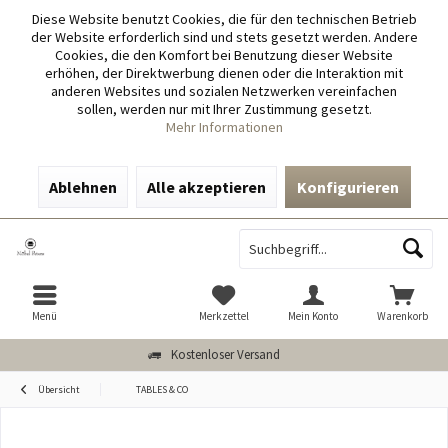
Diese Website benutzt Cookies, die für den technischen Betrieb
der Website erforderlich sind und stets gesetzt werden. Andere
Cookies, die den Komfort bei Benutzung dieser Website
erhöhen, der Direktwerbung dienen oder die Interaktion mit
anderen Websites und sozialen Netzwerken vereinfachen
sollen, werden nur mit Ihrer Zustimmung gesetzt.
Mehr Informationen
Ablehnen
Alle akzeptieren
Konfigurieren
Menü
Merkzettel
Mein Konto
Warenkorb
Kostenloser Versand
Übersicht
TABLES & CO