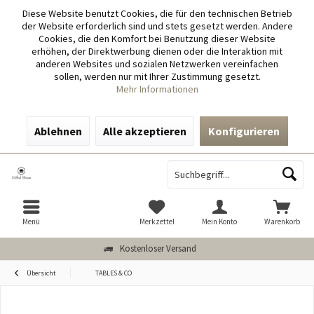
Diese Website benutzt Cookies, die für den technischen Betrieb
der Website erforderlich sind und stets gesetzt werden. Andere
Cookies, die den Komfort bei Benutzung dieser Website
erhöhen, der Direktwerbung dienen oder die Interaktion mit
anderen Websites und sozialen Netzwerken vereinfachen
sollen, werden nur mit Ihrer Zustimmung gesetzt.
Mehr Informationen
Ablehnen
Alle akzeptieren
Konfigurieren
Menü
Merkzettel
Mein Konto
Warenkorb
Kostenloser Versand
Übersicht
TABLES & CO