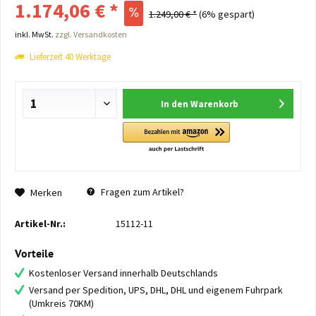
1.174,06 € *
1.249,00 € *
(6% gespart)
inkl. MwSt.
zzgl. Versandkosten
Lieferzeit 40 Werktage
In den
Warenkorb
Fragen zum Artikel?
Merken
Artikel-Nr.:
15112-11
Vorteile
Kostenloser Versand innerhalb Deutschlands
Versand per Spedition, UPS, DHL, DHL und eigenem Fuhrpark
(Umkreis 70KM)