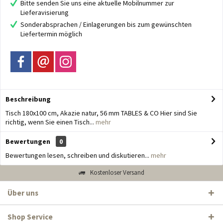
Bitte senden Sie uns eine aktuelle Mobilnummer zur
Lieferavisierung
Sonderabsprachen / Einlagerungen bis zum gewünschten
Liefertermin möglich
Beschreibung
Tisch 180x100 cm, Akazie natur, 56 mm TABLES & CO Hier sind Sie
richtig, wenn Sie einen Tisch...
mehr
Bewertungen
0
Bewertungen lesen, schreiben und diskutieren...
mehr
Kostenloser Versand
Über uns
Shop Service