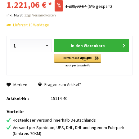
1.221,06 € *
1.299,00 € *
(6% gespart)
inkl. MwSt.
zzgl. Versandkosten
Lieferzeit 10 Werktage
In den
Warenkorb
Fragen zum Artikel?
Merken
Artikel-Nr.:
15114-40
Vorteile
Kostenloser Versand innerhalb Deutschlands
Versand per Spedition, UPS, DHL, DHL und eigenem Fuhrpark
(Umkreis 70KM)