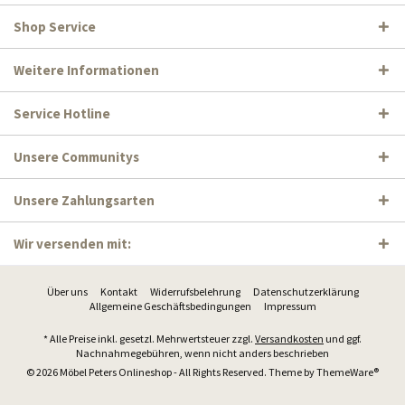
Shop Service
Weitere Informationen
Service Hotline
Unsere Communitys
Unsere Zahlungsarten
Wir versenden mit:
Über uns
Kontakt
Widerrufsbelehrung
Datenschutzerklärung
Allgemeine Geschäftsbedingungen
Impressum
* Alle Preise inkl. gesetzl. Mehrwertsteuer zzgl.
Versandkosten
und ggf.
Nachnahmegebühren, wenn nicht anders beschrieben
© 2026 Möbel Peters Onlineshop - All Rights Reserved. Theme by
ThemeWare®