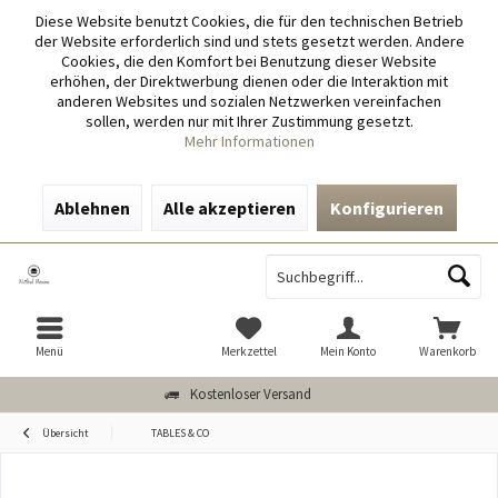
Diese Website benutzt Cookies, die für den technischen Betrieb
der Website erforderlich sind und stets gesetzt werden. Andere
Cookies, die den Komfort bei Benutzung dieser Website
erhöhen, der Direktwerbung dienen oder die Interaktion mit
anderen Websites und sozialen Netzwerken vereinfachen
sollen, werden nur mit Ihrer Zustimmung gesetzt.
Mehr Informationen
Ablehnen
Alle akzeptieren
Konfigurieren
Menü
Merkzettel
Mein Konto
Warenkorb
Kostenloser Versand
Übersicht
TABLES & CO