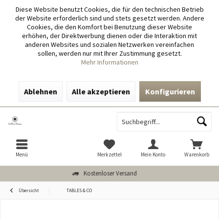
Diese Website benutzt Cookies, die für den technischen Betrieb
der Website erforderlich sind und stets gesetzt werden. Andere
Cookies, die den Komfort bei Benutzung dieser Website
erhöhen, der Direktwerbung dienen oder die Interaktion mit
anderen Websites und sozialen Netzwerken vereinfachen
sollen, werden nur mit Ihrer Zustimmung gesetzt.
Mehr Informationen
Ablehnen
Alle akzeptieren
Konfigurieren
Menü
Merkzettel
Mein Konto
Warenkorb
Kostenloser Versand
Übersicht
TABLES & CO