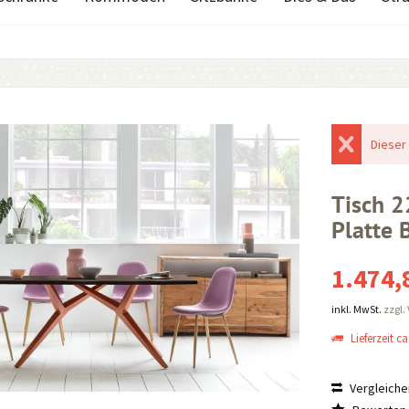
Dieser 
Tisch 
Platte 
1.474,
inkl. MwSt.
zzgl.
Lieferzeit ca
Vergleiche