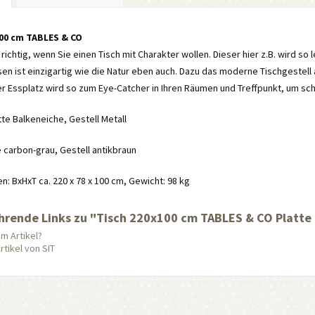
100 cm TABLES & CO
 richtig, wenn Sie einen Tisch mit Charakter wollen. Dieser hier z.B. wird so 
n ist einzigartig wie die Natur eben auch. Dazu das moderne Tischgestell 
r Essplatz wird so zum Eye-Catcher in Ihren Räumen und Treffpunkt, um sc
atte Balkeneiche, Gestell Metall
e carbon-grau, Gestell antikbraun
 BxHxT ca. 220 x 78 x 100 cm, Gewicht: 98 kg
hrende Links zu "Tisch 220x100 cm TABLES & CO Platte 
m Artikel?
tikel von SIT