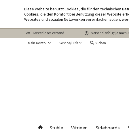
Diese Website benutzt Cookies, die für den technischen Bet
Cookies, die den Komfort bei Benutzung dieser Website erhö
Websites und sozialen Netzwerken vereinfachen sollen, wer
Kostenloser Versand
Versand erfolgt je nach 
Mein Konto
Service/Hilfe
Suchen
Stühle
Vitrinen
Sideboards