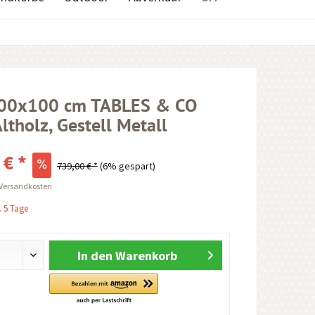
200x100 cm TABLES & CO
Altholz, Gestell Metall
 € *
739,00 € *
(6% gespart)
 Versandkosten
. 5 Tage
In den
Warenkorb