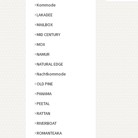
Kommode
LAKADEE
MAILBOX
MID CENTURY
MOX
NAMUR
NATURAL EDGE
Nachtkommode
OLD PINE
PANAMA
PEETAL
RATTAN
RIVERBOAT
ROMANTEAKA