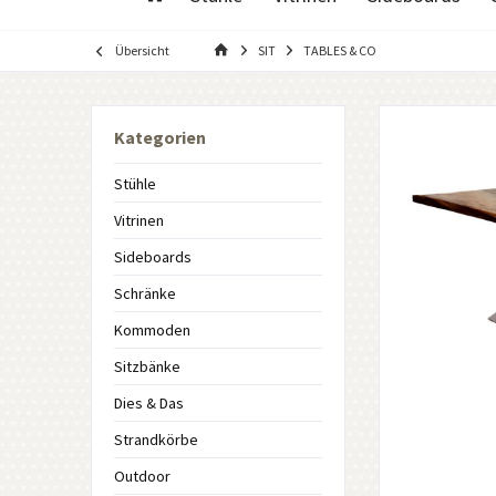
Übersicht
SIT
TABLES & CO
Kategorien
Stühle
Vitrinen
Sideboards
Schränke
Kommoden
Sitzbänke
Dies & Das
Strandkörbe
Outdoor