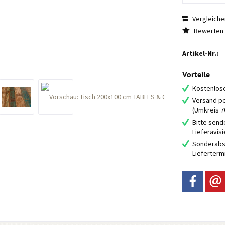
Vergleiche
Bewerten
Artikel-Nr.:
Vorteile
Kostenlose
Versand pe
(Umkreis 
Bitte send
Lieferavis
Sonderabs
Lieferterm