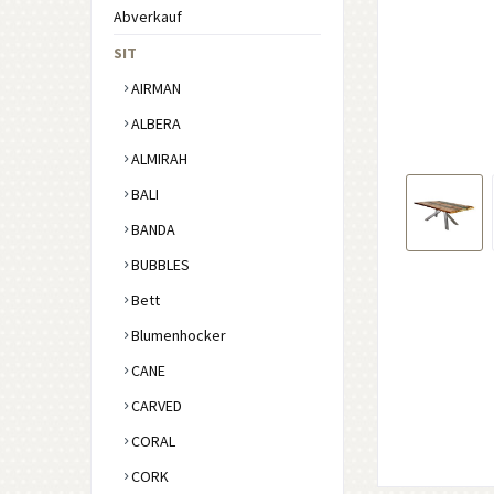
Abverkauf
SIT
AIRMAN
ALBERA
ALMIRAH
BALI
BANDA
BUBBLES
Bett
Blumenhocker
CANE
CARVED
CORAL
CORK