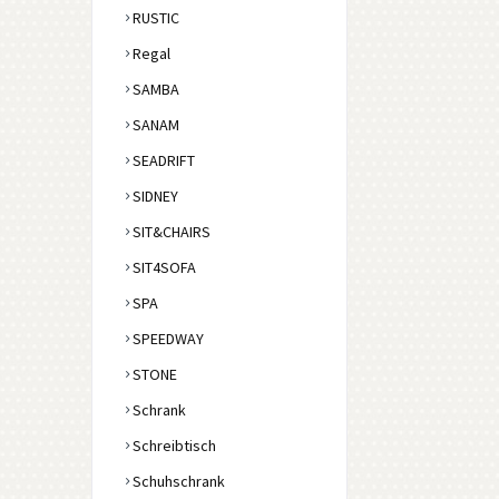
RUSTIC
Regal
SAMBA
SANAM
SEADRIFT
SIDNEY
SIT&CHAIRS
SIT4SOFA
SPA
SPEEDWAY
STONE
Schrank
Schreibtisch
Schuhschrank