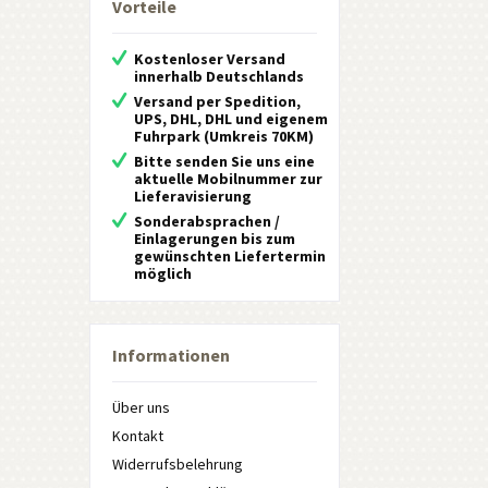
Vorteile
Kostenloser Versand
innerhalb Deutschlands
Versand per Spedition,
UPS, DHL, DHL und eigenem
Fuhrpark (Umkreis 70KM)
Bitte senden Sie uns eine
aktuelle Mobilnummer zur
Lieferavisierung
Sonderabsprachen /
Einlagerungen bis zum
gewünschten Liefertermin
möglich
Informationen
Über uns
Kontakt
Widerrufsbelehrung