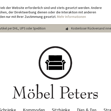
rieb der Website erforderlich sind und stets gesetzt werden. Andere
hen, der Direktwerbung dienen oder die Interaktion mit anderen
den nur mit Ihrer Zustimmung gesetzt.
Mehr Informationen
Artikel per DHL, UPS oder Spedition
Kostenloser Rückversand inne
Schränke
Kommoden
Sitzbänke
Dies & Das
Str