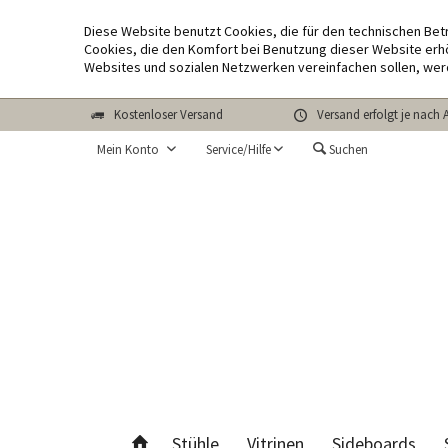
Diese Website benutzt Cookies, die für den technischen Bet
Cookies, die den Komfort bei Benutzung dieser Website erhö
Websites und sozialen Netzwerken vereinfachen sollen, wer
Kostenloser Versand
Versand erfolgt je nach 
Mein Konto
Service/Hilfe
Suchen
Stühle
Vitrinen
Sideboards