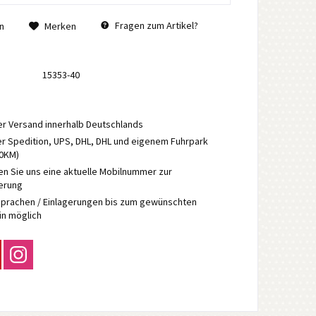
Fragen zum Artikel?
n
Merken
15353-40
r Versand innerhalb Deutschlands
r Spedition, UPS, DHL, DHL und eigenem Fuhrpark
70KM)
en Sie uns eine aktuelle Mobilnummer zur
ierung
prachen / Einlagerungen bis zum gewünschten
in möglich