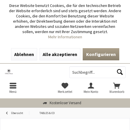
Diese Website benutzt Cookies, die für den technischen Betrieb
der Website erforderlich sind und stets gesetzt werden. Andere
Cookies, die den Komfort bei Benutzung dieser Website
erhöhen, der Direktwerbung dienen oder die Interaktion mit
anderen Websites und sozialen Netzwerken vereinfachen
sollen, werden nur mit Ihrer Zustimmung gesetzt.
Mehr Informationen
Ablehnen
Alle akzeptieren
Konfigurieren
Menü
Merkzettel
Mein Konto
Warenkorb
Kostenloser Versand
Übersicht
TABLES & CO