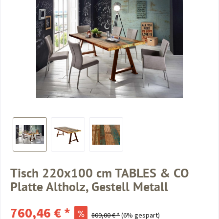
Tisch 220x100 cm TABLES & CO
Platte Altholz, Gestell Metall
760,46 € *
809,00 € *
(6% gespart)