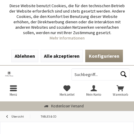
Diese Website benutzt Cookies, die für den technischen Betrieb
der Website erforderlich sind und stets gesetzt werden. Andere
Cookies, die den Komfort bei Benutzung dieser Website
erhöhen, der Direktwerbung dienen oder die Interaktion mit
anderen Websites und sozialen Netzwerken vereinfachen
sollen, werden nur mit Ihrer Zustimmung gesetzt.
Mehr Informationen
Ablehnen
Alle akzeptieren
Konfigurieren
Menü
Merkzettel
Mein Konto
Warenkorb
Kostenloser Versand
Übersicht
TABLES & CO