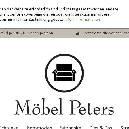
rieb der Website erforderlich sind und stets gesetzt werden. Andere
hen, der Direktwerbung dienen oder die Interaktion mit anderen
den nur mit Ihrer Zustimmung gesetzt.
Mehr Informationen
Artikel per DHL, UPS oder Spedition
Kostenloser Rückversand inne
Schränke
Kommoden
Sitzbänke
Dies & Das
Str