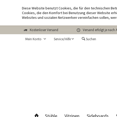
Diese Website benutzt Cookies, die für den technischen Bet
Cookies, die den Komfort bei Benutzung dieser Website erhö
Websites und sozialen Netzwerken vereinfachen sollen, wer
Kostenloser Versand
Versand erfolgt je nach 
Mein Konto
Service/Hilfe
Suchen
Stühle
Vitrinen
Sideboards