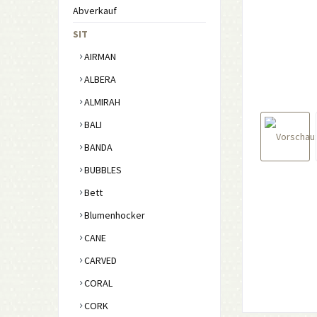
Abverkauf
SIT
AIRMAN
ALBERA
ALMIRAH
BALI
BANDA
BUBBLES
Bett
Blumenhocker
CANE
CARVED
CORAL
CORK