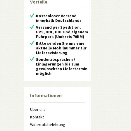
Vorteile
Kostenloser Versand
innerhalb Deutschlands
Versand per Spedition,
UPS, DHL, DHL und eigenem
Fuhrpark (Umkreis 70KM)
Bitte senden Sie uns eine
aktuelle Mobilnummer zur
Lieferavisierung
Sonderabsprachen /
Einlagerungen bis zum
gewünschten Liefertermin
möglich
Informationen
Über uns
Kontakt
Widerrufsbelehrung