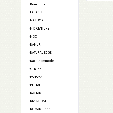
Kommode
LAKADEE
MAILBOX
MID CENTURY
MOX
NAMUR
NATURAL EDGE
Nachtkommode
OLD PINE
PANAMA
PEETAL
RATTAN
RIVERBOAT
ROMANTEAKA