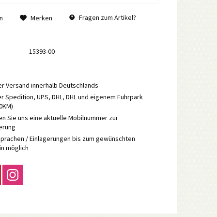
Fragen zum Artikel?
n
Merken
15393-00
r Versand innerhalb Deutschlands
r Spedition, UPS, DHL, DHL und eigenem Fuhrpark
70KM)
en Sie uns eine aktuelle Mobilnummer zur
ierung
prachen / Einlagerungen bis zum gewünschten
in möglich