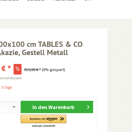
200x100 cm TABLES & CO
Akazie, Gestell Metall
 € *
919,00 € *
(6% gespart)
 Versandkosten
. 5 Tage
In den
Warenkorb