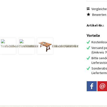
Vergleiche
Bewerten
Artikel-Nr.:
Vorteile
Kostenlose
Versand pe
(Umkreis 
Bitte send
Lieferavis
Sonderabs
Lieferterm