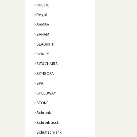
RUSTIC
Regal
SAMBA
SANAM
SEADRIFT
SIDNEY
SIT&CHAIRS
SIT4SOFA
SPA
SPEEDWAY
STONE
Schrank
Schreibtisch
Schuhschrank