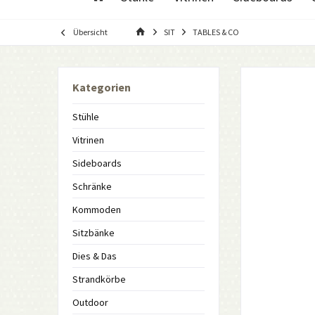
Übersicht
SIT
TABLES & CO
Kategorien
Stühle
Vitrinen
Sideboards
Schränke
Kommoden
Sitzbänke
Dies & Das
Strandkörbe
Outdoor