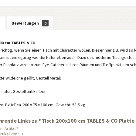
g
Bewertungen
0
100 cm TABLES & CO
 richtig, wenn Sie einen Tisch mit Charakter wollen. Dieser hier z.B. wird so 
n ist einzigartig wie die Natur eben auch. Dazu das moderne Tischgestell 
r Essplatz wird so zum Eye-Catcher in Ihren Räumen und Treffpunkt, um sc
tte Wildeiche geölt, Gestell Metall
 natur, Gestell antiksilber
 BxHxT ca. 200 x 75 x 100 cm, Gewicht: 58,5 kg
hrende Links zu "Tisch 200x100 cm TABLES & CO Platte W
m Artikel?
tikel von SIT