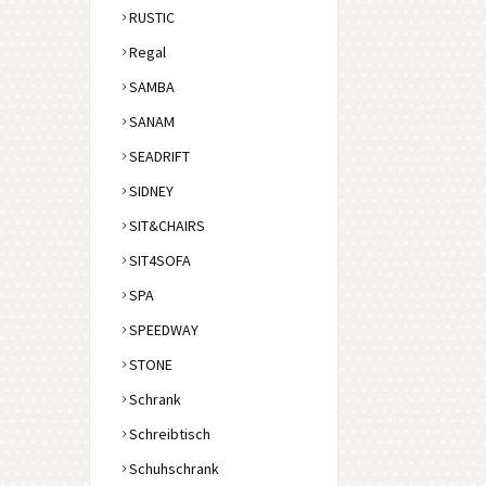
RUSTIC
Regal
SAMBA
SANAM
SEADRIFT
SIDNEY
SIT&CHAIRS
SIT4SOFA
SPA
SPEEDWAY
STONE
Schrank
Schreibtisch
Schuhschrank