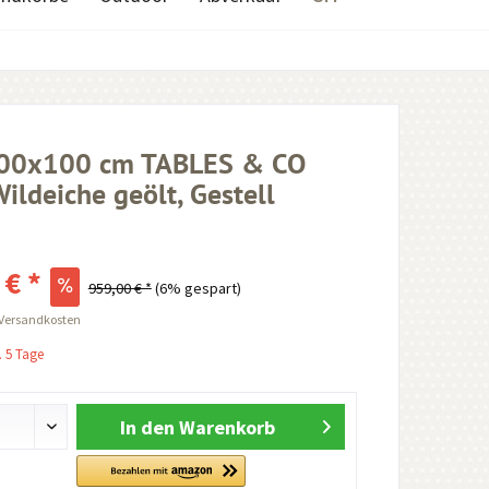
200x100 cm TABLES & CO
Wildeiche geölt, Gestell
 € *
959,00 € *
(6% gespart)
 Versandkosten
. 5 Tage
In den
Warenkorb