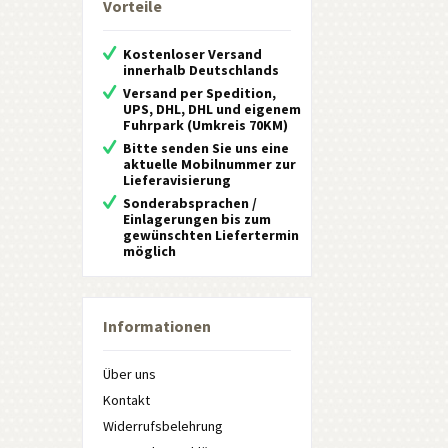
Vorteile
Kostenloser Versand
innerhalb Deutschlands
Versand per Spedition,
UPS, DHL, DHL und eigenem
Fuhrpark (Umkreis 70KM)
Bitte senden Sie uns eine
aktuelle Mobilnummer zur
Lieferavisierung
Sonderabsprachen /
Einlagerungen bis zum
gewünschten Liefertermin
möglich
Informationen
Über uns
Kontakt
Widerrufsbelehrung