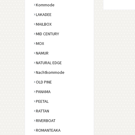
Kommode
LAKADEE
MAILBOX
MID CENTURY
MOX
NAMUR
NATURAL EDGE
Nachtkommode
OLD PINE
PANAMA
PEETAL
RATTAN
RIVERBOAT
ROMANTEAKA