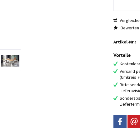
Vergleiche
Bewerten
Artikel-Nr.:
Vorteile
Kostenlose
Versand pe
(Umkreis 
Bitte send
Lieferavis
Sonderabs
Lieferterm