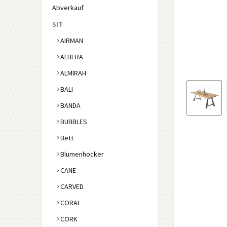
Abverkauf
SIT
AIRMAN
ALBERA
ALMIRAH
BALI
BANDA
BUBBLES
Bett
Blumenhocker
CANE
CARVED
CORAL
CORK