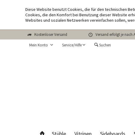
Diese Website benutzt Cookies, die für den technischen Bet
Cookies, die den Komfort bei Benutzung dieser Website erhö
Websites und sozialen Netzwerken vereinfachen sollen, wer
Kostenloser Versand
Versand erfolgt je nach 
Mein Konto
Service/Hilfe
Suchen
Stühle
Vitrinen
Sideboards