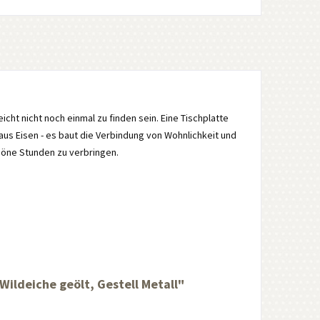
leicht nicht noch einmal zu finden sein. Eine Tischplatte
aus Eisen - es baut die Verbindung von Wohnlichkeit und
höne Stunden zu verbringen.
ildeiche geölt, Gestell Metall"