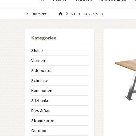
Übersicht
SIT
TABLES & CO
Kategorien
Stühle
Vitrinen
Sideboards
Schränke
Kommoden
Sitzbänke
Dies & Das
Strandkörbe
Outdoor