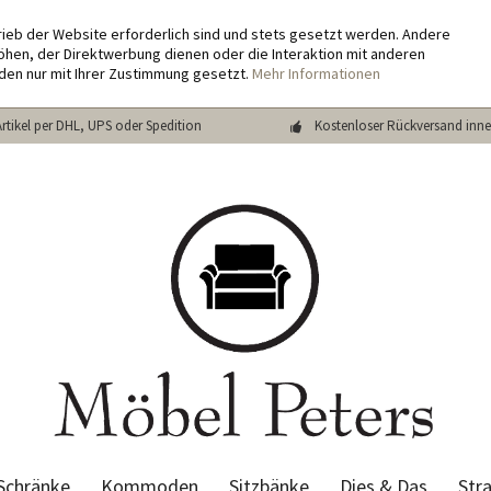
rieb der Website erforderlich sind und stets gesetzt werden. Andere
hen, der Direktwerbung dienen oder die Interaktion mit anderen
den nur mit Ihrer Zustimmung gesetzt.
Mehr Informationen
Artikel per DHL, UPS oder Spedition
Kostenloser Rückversand inne
Schränke
Kommoden
Sitzbänke
Dies & Das
Str