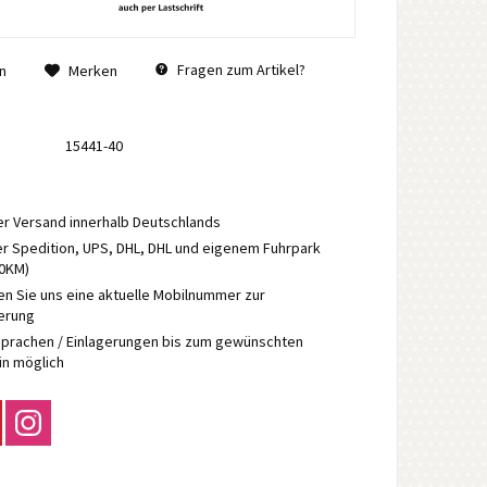
Fragen zum Artikel?
n
Merken
15441-40
r Versand innerhalb Deutschlands
r Spedition, UPS, DHL, DHL und eigenem Fuhrpark
70KM)
en Sie uns eine aktuelle Mobilnummer zur
ierung
prachen / Einlagerungen bis zum gewünschten
in möglich