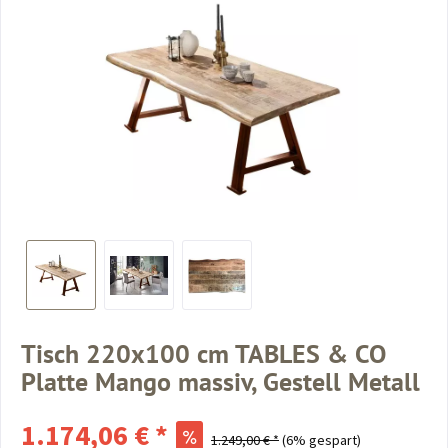
Tisch 220x100 cm TABLES & CO
Platte Mango massiv, Gestell Metall
1.174,06 € *
1.249,00 € *
(6% gespart)