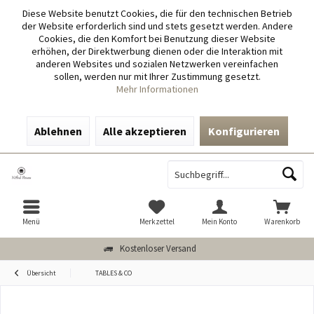
Diese Website benutzt Cookies, die für den technischen Betrieb
der Website erforderlich sind und stets gesetzt werden. Andere
Cookies, die den Komfort bei Benutzung dieser Website
erhöhen, der Direktwerbung dienen oder die Interaktion mit
anderen Websites und sozialen Netzwerken vereinfachen
sollen, werden nur mit Ihrer Zustimmung gesetzt.
Mehr Informationen
Ablehnen
Alle akzeptieren
Konfigurieren
Menü
Merkzettel
Mein Konto
Warenkorb
Kostenloser Versand
Übersicht
TABLES & CO