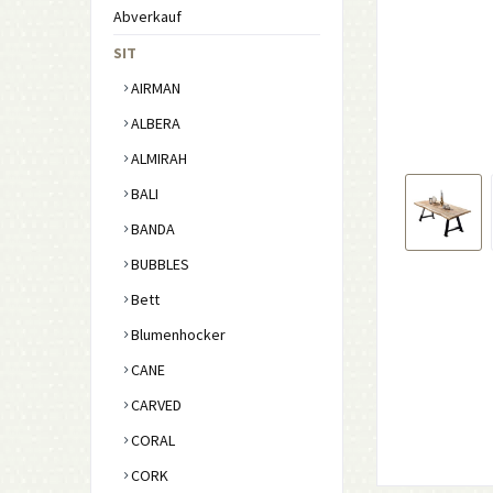
Abverkauf
SIT
AIRMAN
ALBERA
ALMIRAH
BALI
BANDA
BUBBLES
Bett
Blumenhocker
CANE
CARVED
CORAL
CORK