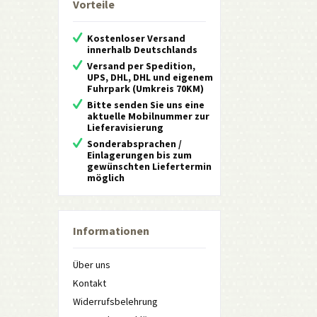
Vorteile
Kostenloser Versand
innerhalb Deutschlands
Versand per Spedition,
UPS, DHL, DHL und eigenem
Fuhrpark (Umkreis 70KM)
Bitte senden Sie uns eine
aktuelle Mobilnummer zur
Lieferavisierung
Sonderabsprachen /
Einlagerungen bis zum
gewünschten Liefertermin
möglich
Informationen
Über uns
Kontakt
Widerrufsbelehrung