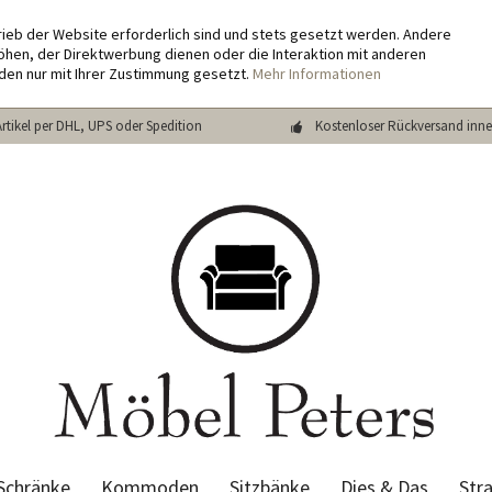
rieb der Website erforderlich sind und stets gesetzt werden. Andere
hen, der Direktwerbung dienen oder die Interaktion mit anderen
den nur mit Ihrer Zustimmung gesetzt.
Mehr Informationen
Artikel per DHL, UPS oder Spedition
Kostenloser Rückversand inne
Schränke
Kommoden
Sitzbänke
Dies & Das
Str