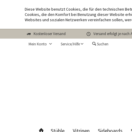
Diese Website benutzt Cookies, die für den technischen Bet
Cookies, die den Komfort bei Benutzung dieser Website erhö
Websites und sozialen Netzwerken vereinfachen sollen, wer
Kostenloser Versand
Versand erfolgt je nach 
Mein Konto
Service/Hilfe
Suchen
Stühle
Vitrinen
Sideboards