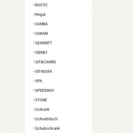
RUSTIC
Regal
SAMBA
SANAM
SEADRIFT
SIDNEY
SIT&CHAIRS
SIT4SOFA
SPA
SPEEDWAY
STONE
Schrank
Schreibtisch
Schuhschrank