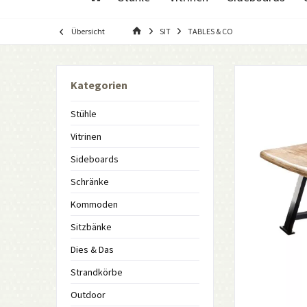
Übersicht
SIT
TABLES & CO
Kategorien
Stühle
Vitrinen
Sideboards
Schränke
Kommoden
Sitzbänke
Dies & Das
Strandkörbe
Outdoor