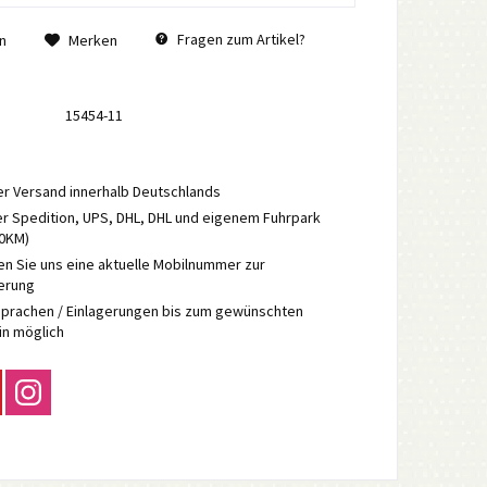
Fragen zum Artikel?
n
Merken
15454-11
r Versand innerhalb Deutschlands
r Spedition, UPS, DHL, DHL und eigenem Fuhrpark
70KM)
en Sie uns eine aktuelle Mobilnummer zur
ierung
prachen / Einlagerungen bis zum gewünschten
in möglich