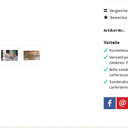
Vergleiche
Bewerten
Artikel-Nr.:
Vorteile
Kostenlose
Versand pe
(Umkreis 
Bitte send
Lieferavis
Sonderabs
Lieferterm