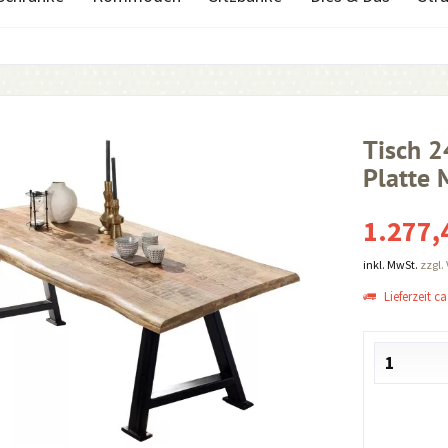
Tisch 
Platte 
1.277,
inkl. MwSt.
zzgl.
Lieferzeit ca