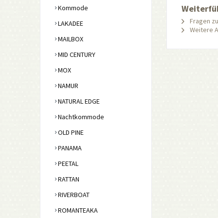
Weiterfü
Kommode
Fragen zu
LAKADEE
Weitere Ar
MAILBOX
MID CENTURY
MOX
NAMUR
NATURAL EDGE
Nachtkommode
OLD PINE
PANAMA
PEETAL
RATTAN
RIVERBOAT
ROMANTEAKA