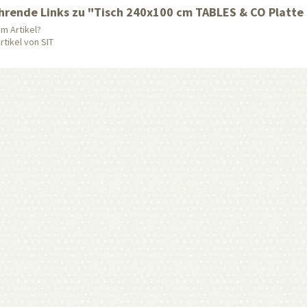
hrende Links zu "Tisch 240x100 cm TABLES & CO Platte 
m Artikel?
tikel von SIT