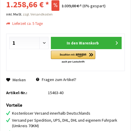
1.258,66 € *
1.339,00 € *
(6% gespart)
inkl. MwSt.
zzgl. Versandkosten
Lieferzeit ca. 5 Tage
In den
Warenkorb
Fragen zum Artikel?
Merken
Artikel-Nr.:
15463-40
Vorteile
Kostenloser Versand innerhalb Deutschlands
Versand per Spedition, UPS, DHL, DHL und eigenem Fuhrpark
(Umkreis 70KM)