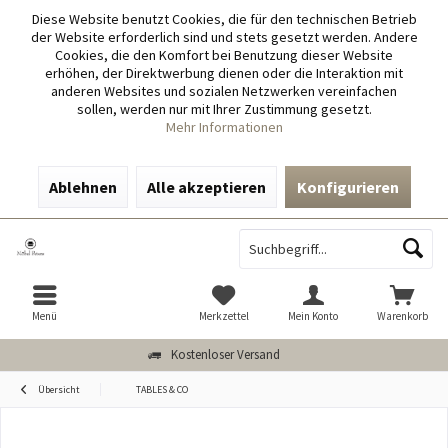
Diese Website benutzt Cookies, die für den technischen Betrieb
der Website erforderlich sind und stets gesetzt werden. Andere
Cookies, die den Komfort bei Benutzung dieser Website
erhöhen, der Direktwerbung dienen oder die Interaktion mit
anderen Websites und sozialen Netzwerken vereinfachen
sollen, werden nur mit Ihrer Zustimmung gesetzt.
Mehr Informationen
Ablehnen
Alle akzeptieren
Konfigurieren
Menü
Merkzettel
Mein Konto
Warenkorb
Kostenloser Versand
Übersicht
TABLES & CO