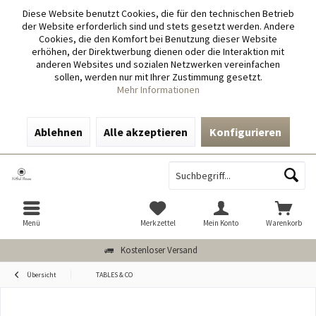
Diese Website benutzt Cookies, die für den technischen Betrieb
der Website erforderlich sind und stets gesetzt werden. Andere
Cookies, die den Komfort bei Benutzung dieser Website
erhöhen, der Direktwerbung dienen oder die Interaktion mit
anderen Websites und sozialen Netzwerken vereinfachen
sollen, werden nur mit Ihrer Zustimmung gesetzt.
Mehr Informationen
Ablehnen
Alle akzeptieren
Konfigurieren
Menü
Merkzettel
Mein Konto
Warenkorb
Kostenloser Versand
Übersicht
TABLES & CO