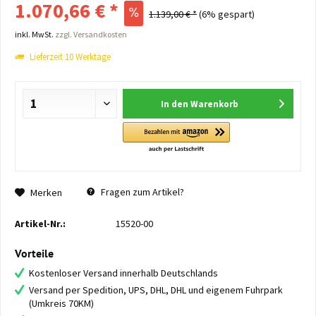
1.070,66 € *
1.139,00 € *
(6% gespart)
inkl. MwSt.
zzgl. Versandkosten
Lieferzeit 10 Werktage
In den
Warenkorb
Fragen zum Artikel?
Merken
Artikel-Nr.:
15520-00
Vorteile
Kostenloser Versand innerhalb Deutschlands
Versand per Spedition, UPS, DHL, DHL und eigenem Fuhrpark
(Umkreis 70KM)