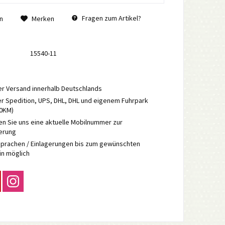
Fragen zum Artikel?
n
Merken
15540-11
r Versand innerhalb Deutschlands
r Spedition, UPS, DHL, DHL und eigenem Fuhrpark
70KM)
en Sie uns eine aktuelle Mobilnummer zur
ierung
prachen / Einlagerungen bis zum gewünschten
in möglich