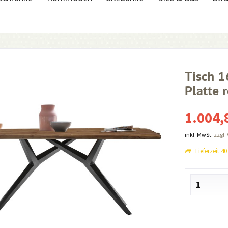
Tisch 
Platte 
1.004,
inkl. MwSt.
zzgl.
Lieferzeit 4