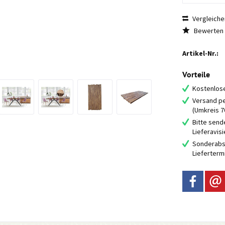
Vergleiche
Bewerten
Artikel-Nr.:
Vorteile
Kostenlose
Versand pe
(Umkreis 
Bitte send
Lieferavis
Sonderabs
Lieferterm