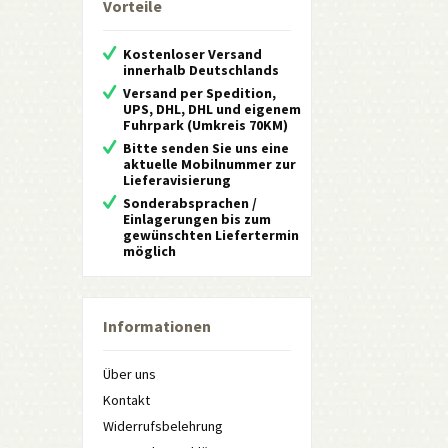
Vorteile
Kostenloser Versand
innerhalb Deutschlands
Versand per Spedition,
UPS, DHL, DHL und eigenem
Fuhrpark (Umkreis 70KM)
Bitte senden Sie uns eine
aktuelle Mobilnummer zur
Lieferavisierung
Sonderabsprachen /
Einlagerungen bis zum
gewünschten Liefertermin
möglich
Informationen
Über uns
Kontakt
Widerrufsbelehrung