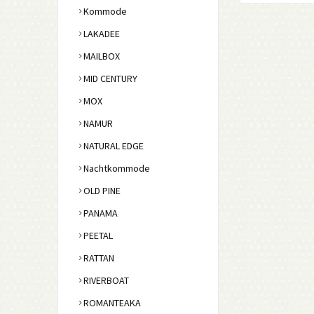
Kommode
LAKADEE
MAILBOX
MID CENTURY
MOX
NAMUR
NATURAL EDGE
Nachtkommode
OLD PINE
PANAMA
PEETAL
RATTAN
RIVERBOAT
ROMANTEAKA