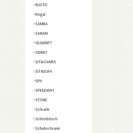
RUSTIC
Regal
SAMBA
SANAM
SEADRIFT
SIDNEY
SIT&CHAIRS
SIT4SOFA
SPA
SPEEDWAY
STONE
Schrank
Schreibtisch
Schuhschrank