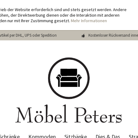
rieb der Website erforderlich sind und stets gesetzt werden. Andere
hen, der Direktwerbung dienen oder die Interaktion mit anderen
den nur mit Ihrer Zustimmung gesetzt.
Mehr Informationen
Artikel per DHL, UPS oder Spedition
Kostenloser Rückversand inne
Schränke
Kommoden
Sitzbänke
Dies & Das
Str