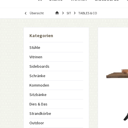
Übersicht
SIT
TABLES & CO
Kategorien
Stühle
Vitrinen
Sideboards
Schränke
Kommoden
Sitzbänke
Dies & Das
Strandkörbe
Outdoor