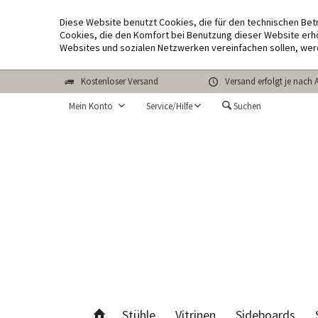
Diese Website benutzt Cookies, die für den technischen Bet
Cookies, die den Komfort bei Benutzung dieser Website erhö
Websites und sozialen Netzwerken vereinfachen sollen, wer
Kostenloser Versand
Versand erfolgt je nach 
Mein Konto
Service/Hilfe
Suchen
Stühle
Vitrinen
Sideboards