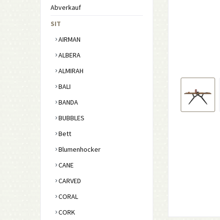
Abverkauf
SIT
AIRMAN
ALBERA
ALMIRAH
BALI
BANDA
BUBBLES
Bett
Blumenhocker
CANE
CARVED
CORAL
CORK