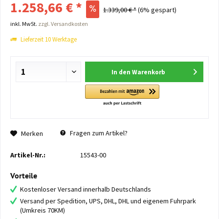
1.258,66 € *
1.339,00 € *
(6% gespart)
inkl. MwSt.
zzgl. Versandkosten
Lieferzeit 10 Werktage
In den
Warenkorb
Fragen zum Artikel?
Merken
Artikel-Nr.:
15543-00
Vorteile
Kostenloser Versand innerhalb Deutschlands
Versand per Spedition, UPS, DHL, DHL und eigenem Fuhrpark
(Umkreis 70KM)