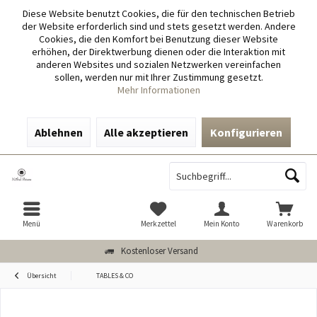
Diese Website benutzt Cookies, die für den technischen Betrieb
der Website erforderlich sind und stets gesetzt werden. Andere
Cookies, die den Komfort bei Benutzung dieser Website
erhöhen, der Direktwerbung dienen oder die Interaktion mit
anderen Websites und sozialen Netzwerken vereinfachen
sollen, werden nur mit Ihrer Zustimmung gesetzt.
Mehr Informationen
Ablehnen
Alle akzeptieren
Konfigurieren
Menü
Merkzettel
Mein Konto
Warenkorb
Kostenloser Versand
Übersicht
TABLES & CO