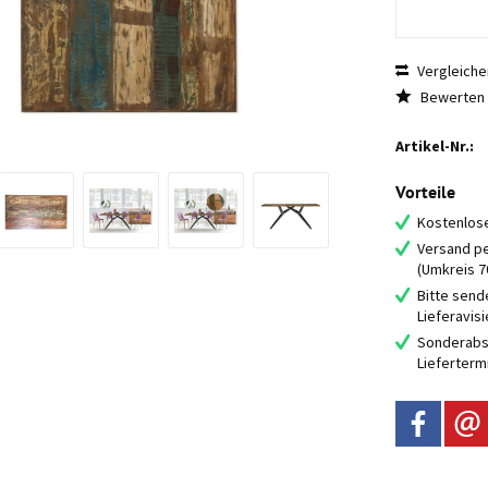
Vergleiche
Bewerten
Artikel-Nr.:
Vorteile
Kostenlose
Versand pe
(Umkreis 
Bitte send
Lieferavis
Sonderabs
Lieferterm