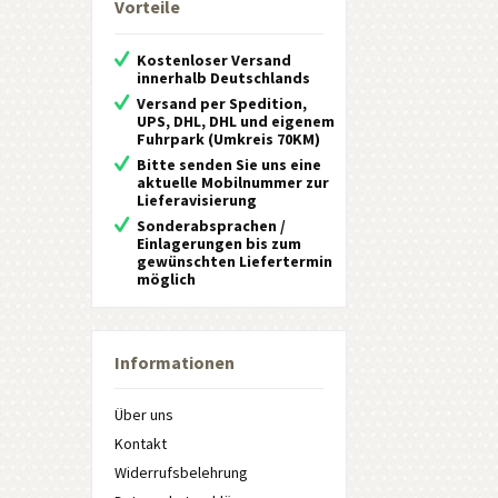
Vorteile
Kostenloser Versand
innerhalb Deutschlands
Versand per Spedition,
UPS, DHL, DHL und eigenem
Fuhrpark (Umkreis 70KM)
Bitte senden Sie uns eine
aktuelle Mobilnummer zur
Lieferavisierung
Sonderabsprachen /
Einlagerungen bis zum
gewünschten Liefertermin
möglich
Informationen
Über uns
Kontakt
Widerrufsbelehrung