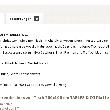
g
Bewertungen
0
100 cm TABLES & CO
 richtig, wenn Sie einen Tisch mit Charakter wollen. Dieser hier z.B. wird so 
n ist einzigartig wie die Natur eben auch. Dazu das moderne Tischgestell 
r Essplatz wird so zum Eye-Catcher in Ihren Räumen und Treffpunkt, um sc
tte Altholz lackiert, Gestell Metall
e bunt, Gestell antikschwarz
 BxHxT ca. 200 x 73 x 100 cm, Gewicht: 76 kg
rende Links zu "Tisch 200x100 cm TABLES & CO Platte Al
m Artikel?
tikel von SIT