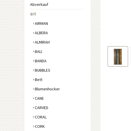
Abverkauf
SIT
AIRMAN
ALBERA
ALMIRAH
BALI
BANDA
BUBBLES
Bett
Blumenhocker
CANE
CARVED
CORAL
CORK