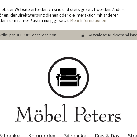
rieb der Website erforderlich sind und stets gesetzt werden. Andere
hen, der Direktwerbung dienen oder die Interaktion mit anderen
den nur mit Ihrer Zustimmung gesetzt.
Mehr Informationen
Artikel per DHL, UPS oder Spedition
Kostenloser Rückversand inne
Schränke
Kommoden
Sitzbänke
Dies & Das
Str