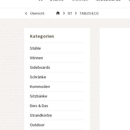
Übersicht
SIT
TABLES & CO
Kategorien
Stühle
Vitrinen
Sideboards
Schränke
Kommoden
Sitzbänke
Dies & Das
Strandkörbe
Outdoor