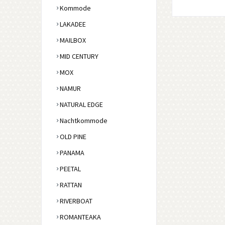
Kommode
LAKADEE
MAILBOX
MID CENTURY
MOX
NAMUR
NATURAL EDGE
Nachtkommode
OLD PINE
PANAMA
PEETAL
RATTAN
RIVERBOAT
ROMANTEAKA