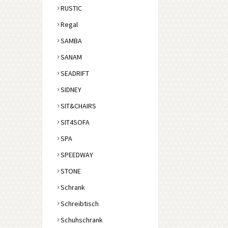
RUSTIC
Regal
SAMBA
SANAM
SEADRIFT
SIDNEY
SIT&CHAIRS
SIT4SOFA
SPA
SPEEDWAY
STONE
Schrank
Schreibtisch
Schuhschrank