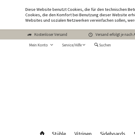
Diese Website benutzt Cookies, die für den technischen Bet
Cookies, die den Komfort bei Benutzung dieser Website erhö
Websites und sozialen Netzwerken vereinfachen sollen, wer
Kostenloser Versand
Versand erfolgt je nach 
Mein Konto
Service/Hilfe
Suchen
Stühle
Vitrinen
Sideboards