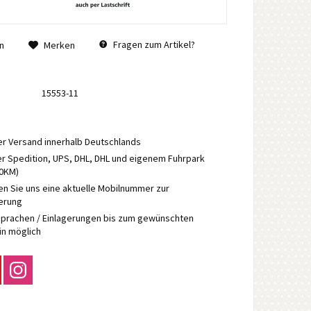
Fragen zum Artikel?
n
Merken
15553-11
r Versand innerhalb Deutschlands
r Spedition, UPS, DHL, DHL und eigenem Fuhrpark
70KM)
en Sie uns eine aktuelle Mobilnummer zur
ierung
prachen / Einlagerungen bis zum gewünschten
in möglich