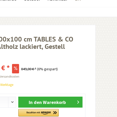
200x100 cm TABLES & CO
ltholz lackiert, Gestell
 € *
849,00 € *
(6% gespart)
 Versandkosten
0 Werktage
In den
Warenkorb