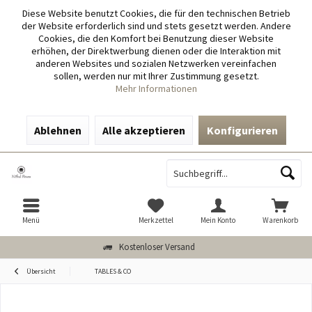
Diese Website benutzt Cookies, die für den technischen Betrieb
der Website erforderlich sind und stets gesetzt werden. Andere
Cookies, die den Komfort bei Benutzung dieser Website
erhöhen, der Direktwerbung dienen oder die Interaktion mit
anderen Websites und sozialen Netzwerken vereinfachen
sollen, werden nur mit Ihrer Zustimmung gesetzt.
Mehr Informationen
Ablehnen
Alle akzeptieren
Konfigurieren
Menü
Merkzettel
Mein Konto
Warenkorb
Kostenloser Versand
Übersicht
TABLES & CO