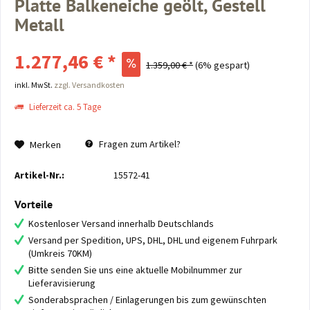
Platte Balkeneiche geölt, Gestell
Metall
1.277,46 € *
1.359,00 € *
(6% gespart)
inkl. MwSt.
zzgl. Versandkosten
Lieferzeit ca. 5 Tage
Fragen zum Artikel?
Merken
Artikel-Nr.:
15572-41
Vorteile
Kostenloser Versand innerhalb Deutschlands
Versand per Spedition, UPS, DHL, DHL und eigenem Fuhrpark
(Umkreis 70KM)
Bitte senden Sie uns eine aktuelle Mobilnummer zur
Lieferavisierung
Sonderabsprachen / Einlagerungen bis zum gewünschten