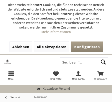
Diese Website benutzt Cookies, die für den technischen Betrieb
der Website erforderlich sind und stets gesetzt werden. Andere
Cookies, die den Komfort bei Benutzung dieser Website
erhöhen, der Direktwerbung dienen oder die Interaktion mit
anderen Websites und sozialen Netzwerken vereinfachen
sollen, werden nur mit Ihrer Zustimmung gesetzt.
Mehr Informationen
Ablehnen
Alle akzeptieren
Konfigurieren
Menü
Merkzettel
Mein Konto
Warenkorb
Kostenloser Versand
Übersicht
TABLES & CO