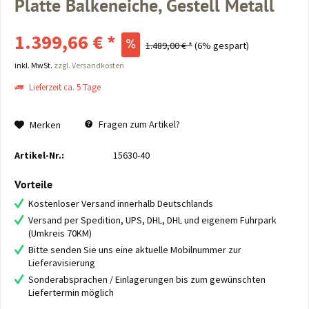
Platte Balkeneiche, Gestell Metall
1.399,66 € *
1.489,00 € *
(6% gespart)
inkl. MwSt.
zzgl. Versandkosten
Lieferzeit ca. 5 Tage
Fragen zum Artikel?
Merken
Artikel-Nr.:
15630-40
Vorteile
Kostenloser Versand innerhalb Deutschlands
Versand per Spedition, UPS, DHL, DHL und eigenem Fuhrpark
(Umkreis 70KM)
Bitte senden Sie uns eine aktuelle Mobilnummer zur
Lieferavisierung
Sonderabsprachen / Einlagerungen bis zum gewünschten
Liefertermin möglich