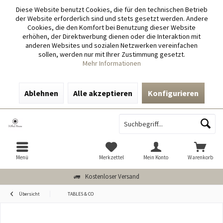
Diese Website benutzt Cookies, die für den technischen Betrieb
der Website erforderlich sind und stets gesetzt werden. Andere
Cookies, die den Komfort bei Benutzung dieser Website
erhöhen, der Direktwerbung dienen oder die Interaktion mit
anderen Websites und sozialen Netzwerken vereinfachen
sollen, werden nur mit Ihrer Zustimmung gesetzt.
Mehr Informationen
Ablehnen
Alle akzeptieren
Konfigurieren
Menü
Merkzettel
Mein Konto
Warenkorb
Kostenloser Versand
Übersicht
TABLES & CO