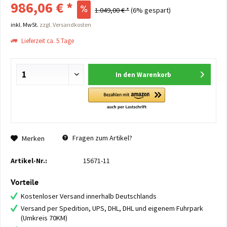
986,06 € *
1.049,00 € *
(6% gespart)
inkl. MwSt.
zzgl. Versandkosten
Lieferzeit ca. 5 Tage
In den
Warenkorb
Fragen zum Artikel?
Merken
Artikel-Nr.:
15671-11
Vorteile
Kostenloser Versand innerhalb Deutschlands
Versand per Spedition, UPS, DHL, DHL und eigenem Fuhrpark
(Umkreis 70KM)