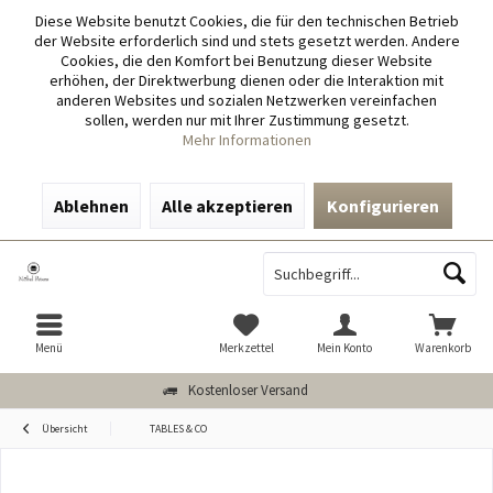
Diese Website benutzt Cookies, die für den technischen Betrieb
der Website erforderlich sind und stets gesetzt werden. Andere
Cookies, die den Komfort bei Benutzung dieser Website
erhöhen, der Direktwerbung dienen oder die Interaktion mit
anderen Websites und sozialen Netzwerken vereinfachen
sollen, werden nur mit Ihrer Zustimmung gesetzt.
Mehr Informationen
Ablehnen
Alle akzeptieren
Konfigurieren
Menü
Merkzettel
Mein Konto
Warenkorb
Kostenloser Versand
Übersicht
TABLES & CO