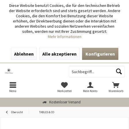
Diese Website benutzt Cookies, die für den technischen Betrieb
der Website erforderlich sind und stets gesetzt werden. Andere
Cookies, die den Komfort bei Benutzung dieser Website
erhöhen, der Direktwerbung dienen oder die Interaktion mit
anderen Websites und sozialen Netzwerken vereinfachen
sollen, werden nur mit Ihrer Zustimmung gesetzt.
Mehr Informationen
Ablehnen
Alle akzeptieren
Konfigurieren
Menü
Merkzettel
Mein Konto
Warenkorb
Kostenloser Versand
Übersicht
TABLES & CO