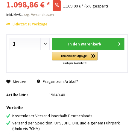
1.098,86 € *
1.169,00 € *
(6% gespart)
inkl. MwSt.
zzgl. Versandkosten
Lieferzeit 10 Werktage
In den
Warenkorb
Fragen zum Artikel?
Merken
Artikel-Nr.:
15840-40
Vorteile
Kostenloser Versand innerhalb Deutschlands
Versand per Spedition, UPS, DHL, DHL und eigenem Fuhrpark
(Umkreis 70KM)