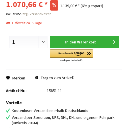
1.070,66 € *
1.139,00 € *
(6% gespart)
inkl. MwSt.
zzgl. Versandkosten
Lieferzeit ca. 5 Tage
In den
Warenkorb
Fragen zum Artikel?
Merken
Artikel-Nr.:
15851-11
Vorteile
Kostenloser Versand innerhalb Deutschlands
Versand per Spedition, UPS, DHL, DHL und eigenem Fuhrpark
(Umkreis 70KM)