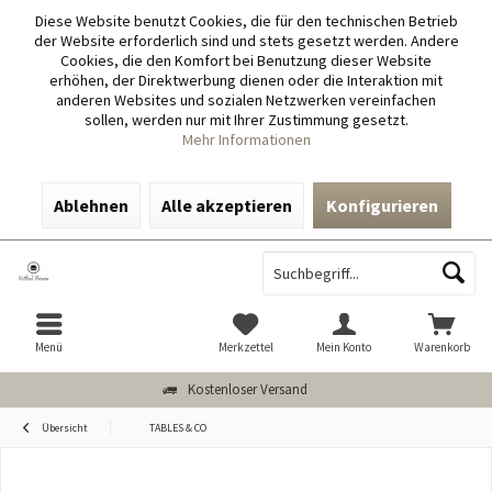
Diese Website benutzt Cookies, die für den technischen Betrieb
der Website erforderlich sind und stets gesetzt werden. Andere
Cookies, die den Komfort bei Benutzung dieser Website
erhöhen, der Direktwerbung dienen oder die Interaktion mit
anderen Websites und sozialen Netzwerken vereinfachen
sollen, werden nur mit Ihrer Zustimmung gesetzt.
Mehr Informationen
Ablehnen
Alle akzeptieren
Konfigurieren
Menü
Merkzettel
Mein Konto
Warenkorb
Kostenloser Versand
Übersicht
TABLES & CO